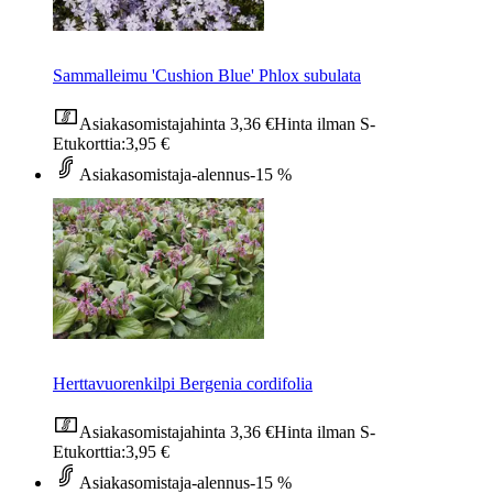
Sammalleimu 'Cushion Blue' Phlox subulata
Asiakasomistajahinta
3,36 €
Hinta ilman S-
Etukorttia:
3,95 €
Asiakasomistaja-alennus
-15 %
Herttavuorenkilpi Bergenia cordifolia
Asiakasomistajahinta
3,36 €
Hinta ilman S-
Etukorttia:
3,95 €
Asiakasomistaja-alennus
-15 %