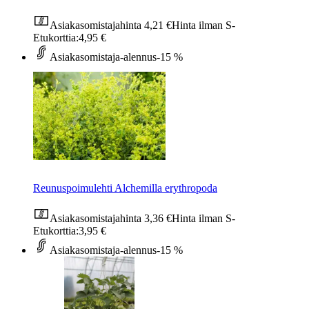
Asiakasomistajahinta
4,21 €
Hinta ilman S-
Etukorttia:
4,95 €
Asiakasomistaja-alennus
-15 %
Reunuspoimulehti Alchemilla erythropoda
Asiakasomistajahinta
3,36 €
Hinta ilman S-
Etukorttia:
3,95 €
Asiakasomistaja-alennus
-15 %