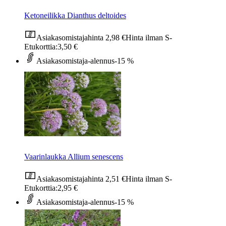
Ketoneilikka Dianthus deltoides
Asiakasomistajahinta
2,98 €
Hinta ilman S-
Etukorttia:
3,50 €
Asiakasomistaja-alennus
-15 %
Vaarinlaukka Allium senescens
Asiakasomistajahinta
2,51 €
Hinta ilman S-
Etukorttia:
2,95 €
Asiakasomistaja-alennus
-15 %