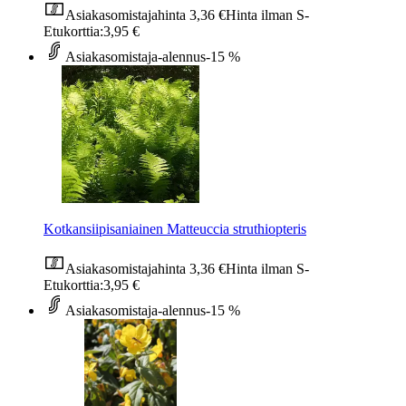
Asiakasomistajahinta
3,36 €
Hinta ilman S-
Etukorttia:
3,95 €
Asiakasomistaja-alennus
-15 %
Kotkansiipisaniainen Matteuccia struthiopteris
Asiakasomistajahinta
3,36 €
Hinta ilman S-
Etukorttia:
3,95 €
Asiakasomistaja-alennus
-15 %