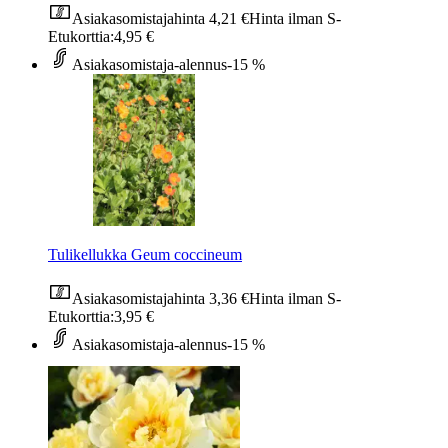
Asiakasomistajahinta
4,21 €
Hinta ilman S-
Etukorttia:
4,95 €
Asiakasomistaja-alennus
-15 %
Tulikellukka Geum coccineum
Asiakasomistajahinta
3,36 €
Hinta ilman S-
Etukorttia:
3,95 €
Asiakasomistaja-alennus
-15 %