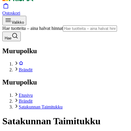
Ostoskori
Valikko
Hae tuotteita – aina halvat hinnat
Hae
Murupolku
Brändit
Murupolku
Etusivu
Brändit
Satakunnan Taimitukku
Satakunnan Taimitukku