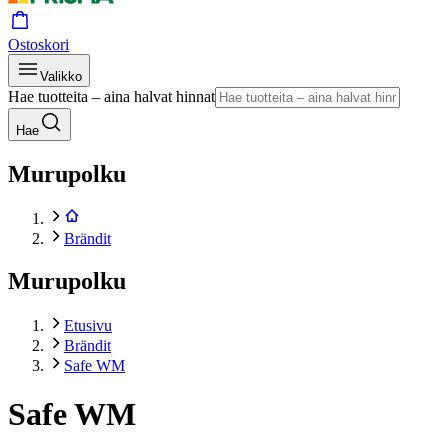
Ostoskori
Valikko
Hae tuotteita – aina halvat hinnat
Hae
Murupolku
Brändit
Murupolku
Etusivu
Brändit
Safe WM
Safe WM