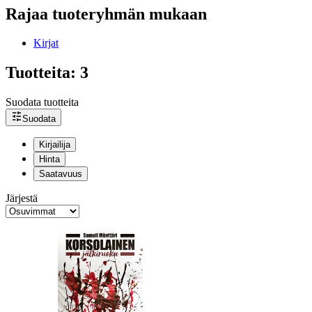
Rajaa tuoteryhmän mukaan
Kirjat
Tuotteita: 3
Suodata tuotteita
Suodata
Kirjailija
Hinta
Saatavuus
Järjestä