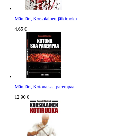
Mänttäri, Korsolainen jälkiruoka
4,65 €
Mänttäri, Kotona saa parempaa
12,90 €