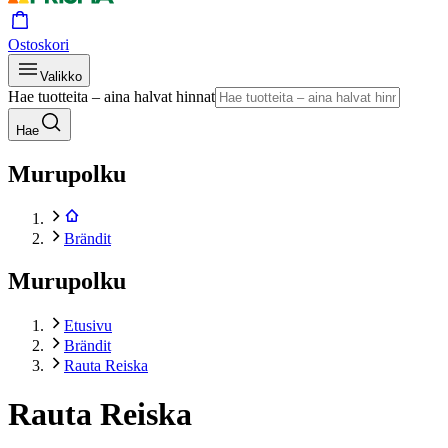
Ostoskori
Valikko
Hae tuotteita – aina halvat hinnat
Hae
Murupolku
Brändit
Murupolku
Etusivu
Brändit
Rauta Reiska
Rauta Reiska