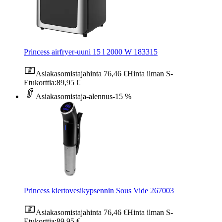
Princess airfryer-uuni 15 l 2000 W 183315
Asiakasomistajahinta
76,46 €
Hinta ilman S-
Etukorttia:
89,95 €
Asiakasomistaja-alennus
-15 %
Princess kiertovesikypsennin Sous Vide 267003
Asiakasomistajahinta
76,46 €
Hinta ilman S-
Etukorttia:
89,95 €