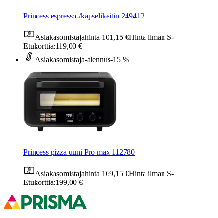
Princess espresso-/kapselikeitin 249412
Asiakasomistajahinta
101,15 €
Hinta ilman S-
Etukorttia:
119,00 €
Asiakasomistaja-alennus
-15 %
Princess pizza uuni Pro max 112780
Asiakasomistajahinta
169,15 €
Hinta ilman S-
Etukorttia:
199,00 €