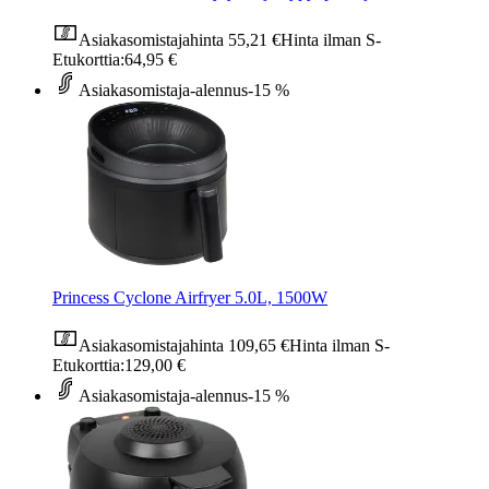
Asiakasomistajahinta
55,21 €
Hinta ilman S-
Etukorttia:
64,95 €
Asiakasomistaja-alennus
-15 %
Princess Cyclone Airfryer 5.0L, 1500W
Asiakasomistajahinta
109,65 €
Hinta ilman S-
Etukorttia:
129,00 €
Asiakasomistaja-alennus
-15 %