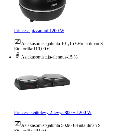
Princess pizzauuni 1200 W
Asiakasomistajahinta
101,15 €
Hinta ilman S-
Etukorttia:
119,00 €
Asiakasomistaja-alennus
-15 %
Princess keittolevy 2-levyä 800 + 1200 W
Asiakasomistajahinta
50,96 €
Hinta ilman S-
Etukorttia:
59,95 €