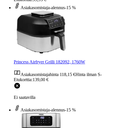
Asiakasomistaja-alennus
-15 %
Princess Airfryer Grilli 182092, 1760W
Asiakasomistajahinta
118,15 €
Hinta ilman S-
Etukorttia:
139,00 €
Ei saatavilla
Asiakasomistaja-alennus
-15 %