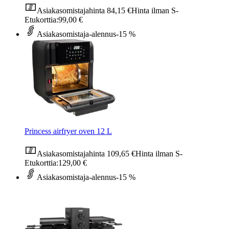
Asiakasomistajahinta
84,15 €
Hinta ilman S-
Etukorttia:
99,00 €
Asiakasomistaja-alennus
-15 %
Princess airfryer oven 12 L
Asiakasomistajahinta
109,65 €
Hinta ilman S-
Etukorttia:
129,00 €
Asiakasomistaja-alennus
-15 %