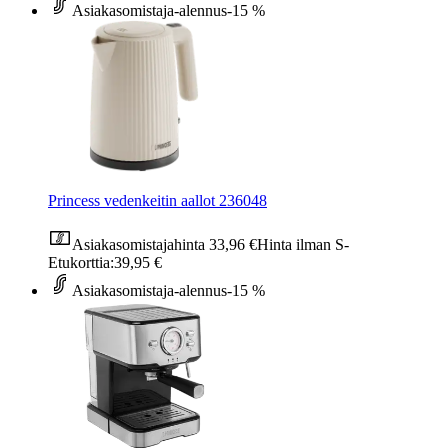
Asiakasomistaja-alennus
-15 %
Princess vedenkeitin aallot 236048
Asiakasomistajahinta
33,96 €
Hinta ilman S-
Etukorttia:
39,95 €
Asiakasomistaja-alennus
-15 %