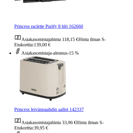
Princess raclette Purify 8 hlö 162660
Asiakasomistajahinta
118,15 €
Hinta ilman S-
Etukorttia:
139,00 €
Asiakasomistaja-alennus
-15 %
Princess leivänpaahdin aallot 142337
Asiakasomistajahinta
33,96 €
Hinta ilman S-
Etukorttia:
39,95 €