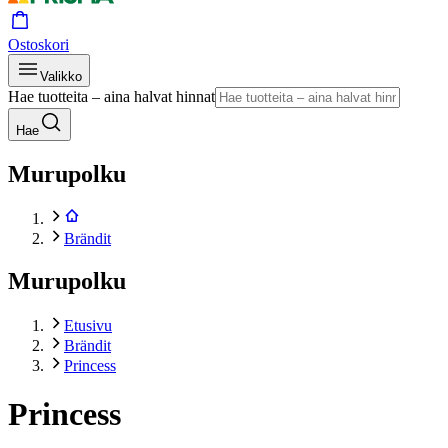
Ostoskori
Valikko
Hae tuotteita – aina halvat hinnat
Hae
Murupolku
Brändit
Murupolku
Etusivu
Brändit
Princess
Princess