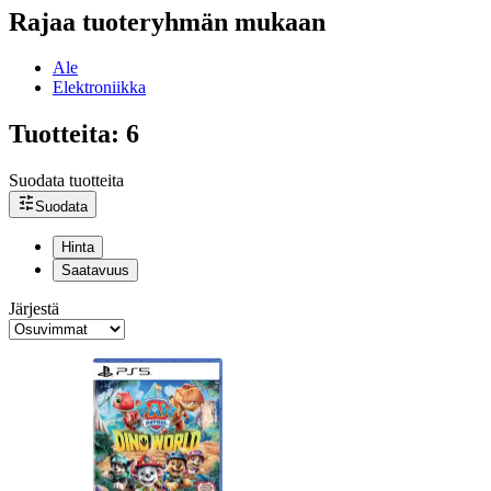
Rajaa tuoteryhmän mukaan
Ale
Elektroniikka
Tuotteita: 6
Suodata tuotteita
Suodata
Hinta
Saatavuus
Järjestä