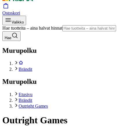
Ostoskori
Valikko
Hae tuotteita – aina halvat hinnat
Hae
Murupolku
Brändit
Murupolku
Etusivu
Brändit
Outright Games
Outright Games