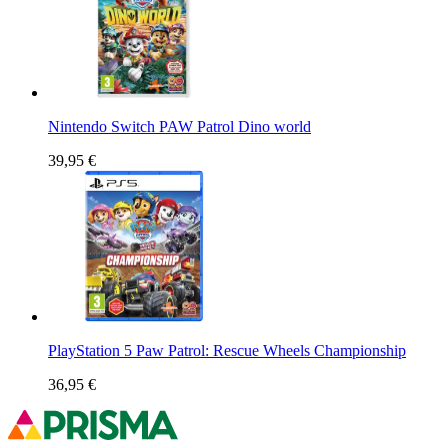
Nintendo Switch PAW Patrol Dino world
39,95 €
PlayStation 5 Paw Patrol: Rescue Wheels Championship
36,95 €