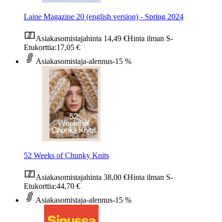
Laine Magazine 20 (english version) - Spring 2024
Asiakasomistajahinta
14,49 €
Hinta ilman S-
Etukorttia:
17,05 €
Asiakasomistaja-alennus
-15 %
52 Weeks of Chunky Knits
Asiakasomistajahinta
38,00 €
Hinta ilman S-
Etukorttia:
44,70 €
Asiakasomistaja-alennus
-15 %