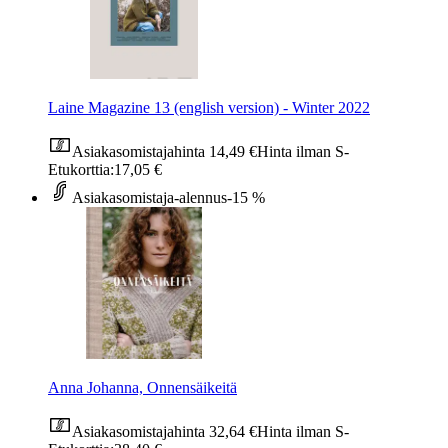
Laine Magazine 13 (english version) - Winter 2022
Asiakasomistajahinta
14,49 €
Hinta ilman S-
Etukorttia:
17,05 €
Asiakasomistaja-alennus
-15 %
Anna Johanna, Onnensäikeitä
Asiakasomistajahinta
32,64 €
Hinta ilman S-