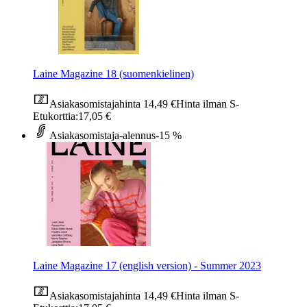
Laine Magazine 18 (suomenkielinen)
Asiakasomistajahinta
14,49 €
Hinta ilman S-
Etukorttia:
17,05 €
Asiakasomistaja-alennus
-15 %
Laine Magazine 17 (english version) - Summer 2023
Asiakasomistajahinta
14,49 €
Hinta ilman S-