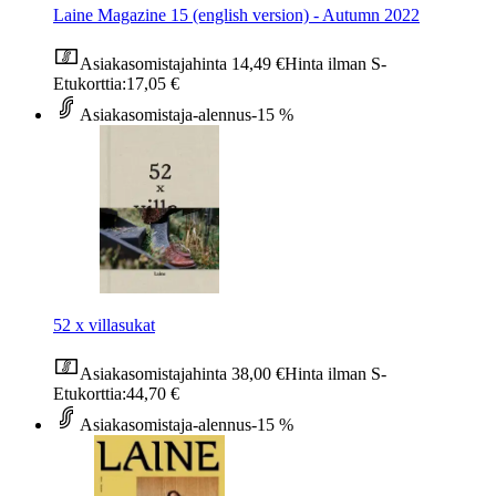
Laine Magazine 15 (english version) - Autumn 2022
Asiakasomistajahinta
14,49 €
Hinta ilman S-
Etukorttia:
17,05 €
Asiakasomistaja-alennus
-15 %
52 x villasukat
Asiakasomistajahinta
38,00 €
Hinta ilman S-
Etukorttia:
44,70 €
Asiakasomistaja-alennus
-15 %