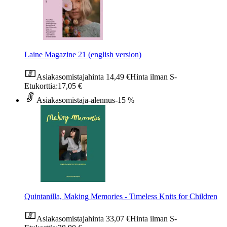
Laine Magazine 21 (english version)
Asiakasomistajahinta
14,49 €
Hinta ilman S-
Etukorttia:
17,05 €
Asiakasomistaja-alennus
-15 %
Quintanilla, Making Memories - Timeless Knits for Children
Asiakasomistajahinta
33,07 €
Hinta ilman S-