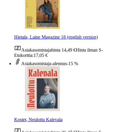
Hietala, Laine Magazine 18 (english version)
Asiakasomistajahinta
14,49 €
Hinta ilman S-
Etukorttia:
17,05 €
Asiakasomistaja-alennus
-15 %
Kostet, Neulottu Kalevala