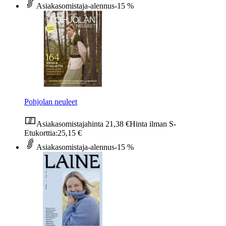
Asiakasomistaja-alennus
-15 %
Pohjolan neuleet
Asiakasomistajahinta
21,38 €
Hinta ilman S-
Etukorttia:
25,15 €
Asiakasomistaja-alennus
-15 %