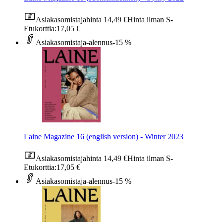
Asiakasomistajahinta
14,49 €
Hinta ilman S-
Etukorttia:
17,05 €
Asiakasomistaja-alennus
-15 %
Laine Magazine 16 (english version) - Winter 2023
Asiakasomistajahinta
14,49 €
Hinta ilman S-
Etukorttia:
17,05 €
Asiakasomistaja-alennus
-15 %