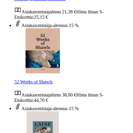
Asiakasomistajahinta
21,38 €
Hinta ilman S-
Etukorttia:
25,15 €
Asiakasomistaja-alennus
-15 %
52 Weeks of Shawls
Asiakasomistajahinta
38,00 €
Hinta ilman S-
Etukorttia:
44,70 €
Asiakasomistaja-alennus
-15 %