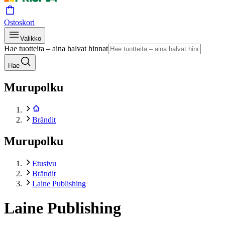
Ostoskori
Valikko
Hae tuotteita – aina halvat hinnat
Hae
Murupolku
Brändit
Murupolku
Etusivu
Brändit
Laine Publishing
Laine Publishing