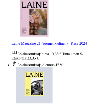
Laine Magazine 21 (suomenkielinen) - Kesä 2024
Asiakasomistajahinta
19,85 €
Hinta ilman S-
Etukorttia:
23,35 €
Asiakasomistaja-alennus
-15 %