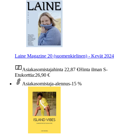
Laine Magazine 20 (suomenkielinen) - Kevät 2024
Asiakasomistajahinta
22,87 €
Hinta ilman S-
Etukorttia:
26,90 €
Asiakasomistaja-alennus
-15 %