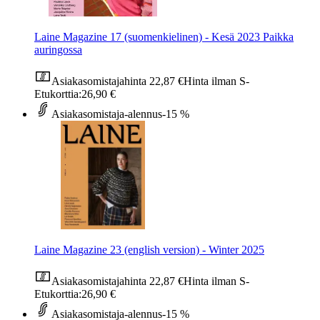
Laine Magazine 17 (suomenkielinen) - Kesä 2023 Paikka
auringossa
Asiakasomistajahinta
22,87 €
Hinta ilman S-
Etukorttia:
26,90 €
Asiakasomistaja-alennus
-15 %
Laine Magazine 23 (english version) - Winter 2025
Asiakasomistajahinta
22,87 €
Hinta ilman S-
Etukorttia:
26,90 €
Asiakasomistaja-alennus
-15 %