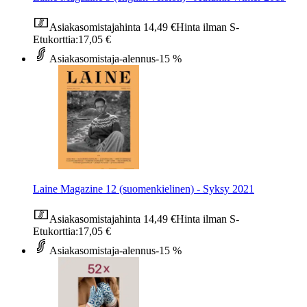
Asiakasomistajahinta
14,49 €
Hinta ilman S-
Etukorttia:
17,05 €
Asiakasomistaja-alennus
-15 %
Laine Magazine 12 (suomenkielinen) - Syksy 2021
Asiakasomistajahinta
14,49 €
Hinta ilman S-
Etukorttia:
17,05 €
Asiakasomistaja-alennus
-15 %