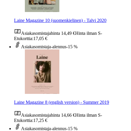
Laine Magazine 10 (suomenkielinen) - Talvi 2020
Asiakasomistajahinta
14,49 €
Hinta ilman S-
Etukorttia:
17,05 €
Asiakasomistaja-alennus
-15 %
Laine Magazine 8 (english version) - Summer 2019
Asiakasomistajahinta
14,66 €
Hinta ilman S-
Etukorttia:
17,25 €
Asiakasomistaja-alennus
-15 %