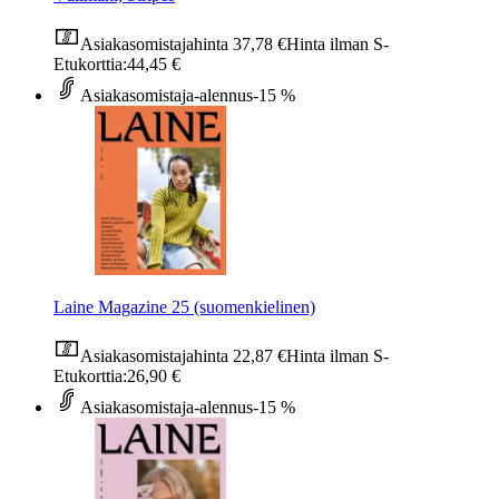
Asiakasomistajahinta
37,78 €
Hinta ilman S-
Etukorttia:
44,45 €
Asiakasomistaja-alennus
-15 %
Laine Magazine 25 (suomenkielinen)
Asiakasomistajahinta
22,87 €
Hinta ilman S-
Etukorttia:
26,90 €
Asiakasomistaja-alennus
-15 %