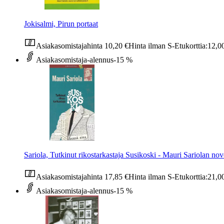
Jokisalmi, Pirun portaat
Asiakasomistajahinta
10,20 €
Hinta ilman S-Etukorttia:
12,0
Asiakasomistaja-alennus
-15 %
Sariola, Tutkinut rikostarkastaja Susikoski - Mauri Sariolan nov
Asiakasomistajahinta
17,85 €
Hinta ilman S-Etukorttia:
21,0
Asiakasomistaja-alennus
-15 %