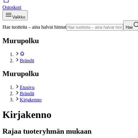
Ostoskori
Valikko
Hae tuotteita – aina halvat hinnat
Hae
Murupolku
Brändit
Murupolku
Etusivu
Brändit
Kirjakenno
Kirjakenno
Rajaa tuoteryhmän mukaan