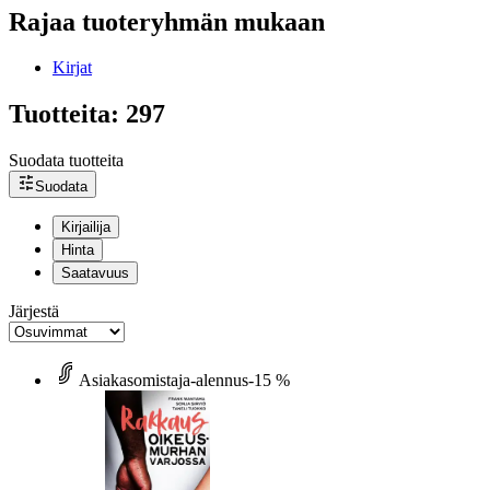
Rajaa tuoteryhmän mukaan
Kirjat
Tuotteita: 297
Suodata tuotteita
Suodata
Kirjailija
Hinta
Saatavuus
Järjestä
Asiakasomistaja-alennus
-15 %