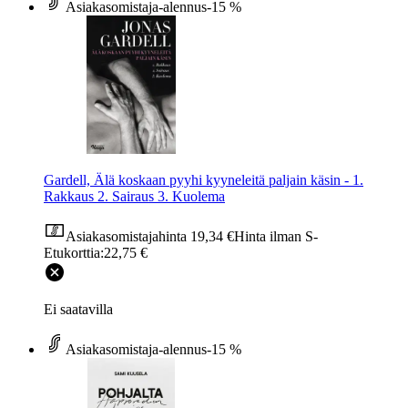
Asiakasomistaja-alennus
-15 %
Gardell, Älä koskaan pyyhi kyyneleitä paljain käsin - 1.
Rakkaus 2. Sairaus 3. Kuolema
Asiakasomistajahinta
19,34 €
Hinta ilman S-
Etukorttia:
22,75 €
Ei saatavilla
Asiakasomistaja-alennus
-15 %