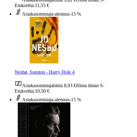
Etukorttia:
11,55 €
Asiakasomistaja-alennus
-15 %
Nesbø, Suruton - Harry Hole 4
Asiakasomistajahinta
8,93 €
Hinta ilman S-
Etukorttia:
10,50 €
Asiakasomistaja-alennus
-15 %