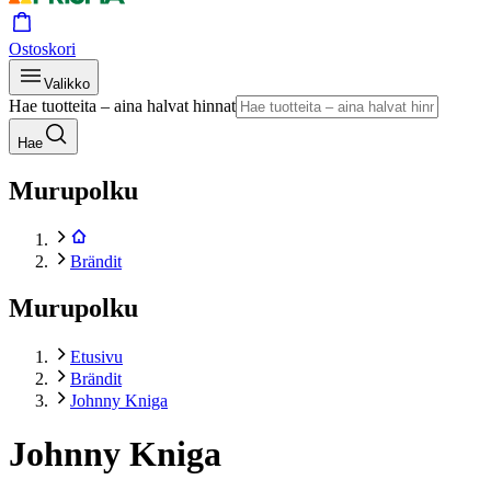
Ostoskori
Valikko
Hae tuotteita – aina halvat hinnat
Hae
Murupolku
Brändit
Murupolku
Etusivu
Brändit
Johnny Kniga
Johnny Kniga