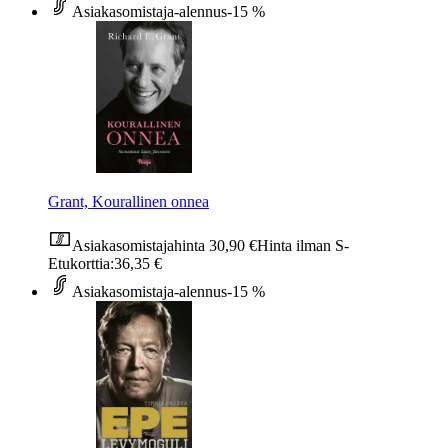
Asiakasomistaja-alennus
-15 %
Grant, Kourallinen onnea
Asiakasomistajahinta
30,90 €
Hinta ilman S-
Etukorttia:
36,35 €
Asiakasomistaja-alennus
-15 %