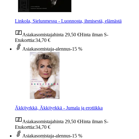
Linkola, Sielunmessu - Luonnosta, ihmisestä, elämästä
Asiakasomistajahinta
29,50 €
Hinta ilman S-
Etukorttia:
34,70 €
Asiakasomistaja-alennus
-15 %
Äkkijyrkkä, Äkkijyrkkä - Jumala ja erotiikka
Asiakasomistajahinta
29,50 €
Hinta ilman S-
Etukorttia:
34,70 €
Asiakasomistaja-alennus
-15 %