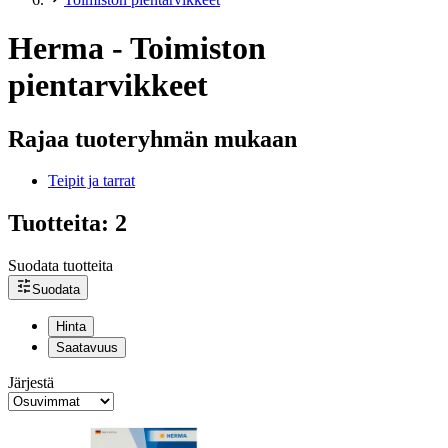
Herma - Toimiston
pientarvikkeet
Rajaa tuoteryhmän mukaan
Teipit ja tarrat
Tuotteita: 2
Suodata tuotteita
Suodata
Hinta
Saatavuus
Järjestä