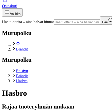
Ostoskori
Valikko
Hae tuotteita – aina halvat hinnat
Hae
Murupolku
Brändit
Murupolku
Etusivu
Brändit
Hasbro
Hasbro
Rajaa tuoteryhmän mukaan