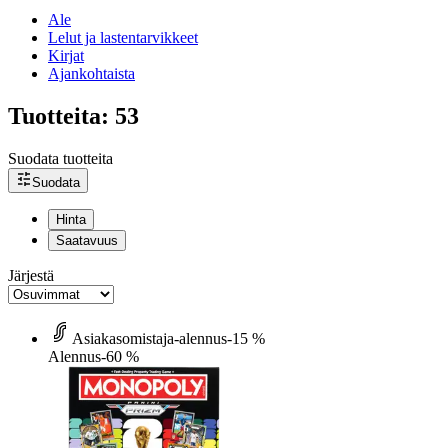
Ale
Lelut ja lastentarvikkeet
Kirjat
Ajankohtaista
Tuotteita: 53
Suodata tuotteita
Suodata
Hinta
Saatavuus
Järjestä
Asiakasomistaja-alennus
-15 %
Alennus
-60 %