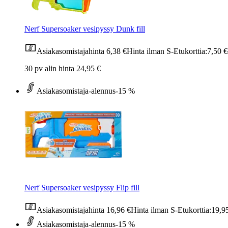
Nerf Supersoaker vesipyssy Dunk fill
Asiakasomistajahinta
6,38 €
Hinta ilman S-Etukorttia:
7,50 €
30 pv alin hinta 24,95 €
Asiakasomistaja-alennus
-15 %
Nerf Supersoaker vesipyssy Flip fill
Asiakasomistajahinta
16,96 €
Hinta ilman S-Etukorttia:
19,9
Asiakasomistaja-alennus
-15 %