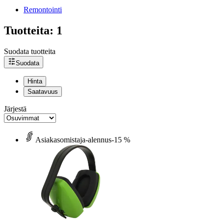
Remontointi
Tuotteita: 1
Suodata tuotteita
Suodata
Hinta
Saatavuus
Järjestä
Asiakasomistaja-alennus
-15 %