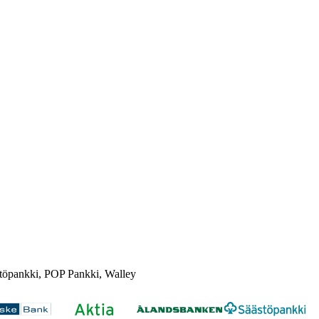
töpankki, POP Pankki, Walley