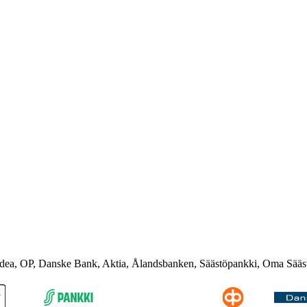
rdea, OP, Danske Bank, Aktia, Ålandsbanken, Säästöpankki, Oma Sääs