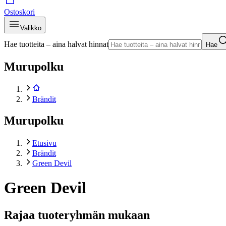
Ostoskori
Valikko
Hae tuotteita – aina halvat hinnat
Hae
Murupolku
Brändit
Murupolku
Etusivu
Brändit
Green Devil
Green Devil
Rajaa tuoteryhmän mukaan