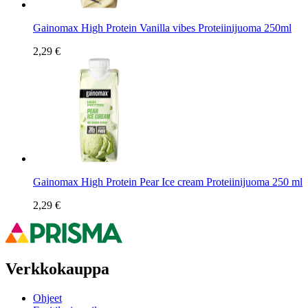
Gainomax High Protein Vanilla vibes Proteiinijuoma 250ml
2,29 €
Gainomax High Protein Pear Ice cream Proteiinijuoma 250 ml
2,29 €
Verkkokauppa
Ohjeet