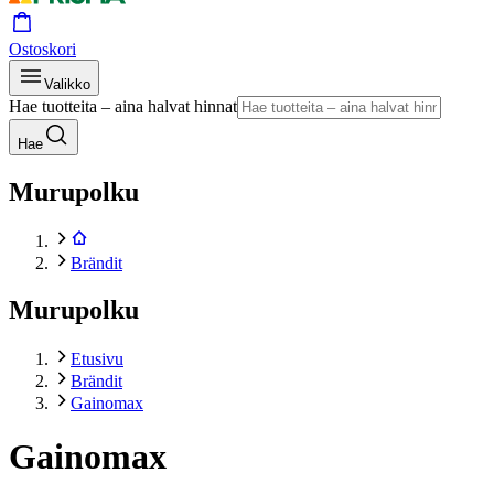
Ostoskori
Valikko
Hae tuotteita – aina halvat hinnat
Hae
Murupolku
Brändit
Murupolku
Etusivu
Brändit
Gainomax
Gainomax