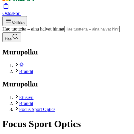
Ostoskori
Valikko
Hae tuotteita – aina halvat hinnat
Hae
Murupolku
Brändit
Murupolku
Etusivu
Brändit
Focus Sport Optics
Focus Sport Optics