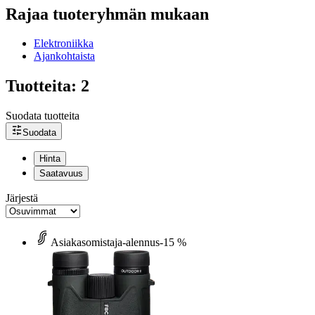
Rajaa tuoteryhmän mukaan
Elektroniikka
Ajankohtaista
Tuotteita: 2
Suodata tuotteita
Suodata
Hinta
Saatavuus
Järjestä
Asiakasomistaja-alennus
-15 %