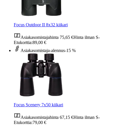
Focus Outdoor II 8x32 kiikari
Asiakasomistajahinta
75,65 €
Hinta ilman S-
Etukorttia:
89,00 €
Asiakasomistaja-alennus
-15 %
Focus Scenery 7x50 kiikari
Asiakasomistajahinta
67,15 €
Hinta ilman S-
Etukorttia:
79,00 €