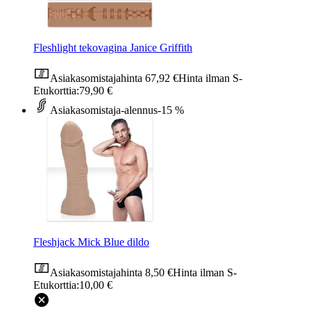
Fleshlight tekovagina Janice Griffith
Asiakasomistajahinta
67,92 €
Hinta ilman S-
Etukorttia:
79,90 €
Asiakasomistaja-alennus
-15 %
Fleshjack Mick Blue dildo
Asiakasomistajahinta
8,50 €
Hinta ilman S-
Etukorttia:
10,00 €