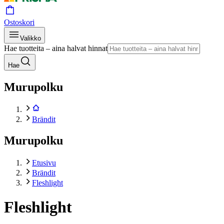
Ostoskori
Valikko
Hae tuotteita – aina halvat hinnat
Hae
Murupolku
Brändit
Murupolku
Etusivu
Brändit
Fleshlight
Fleshlight