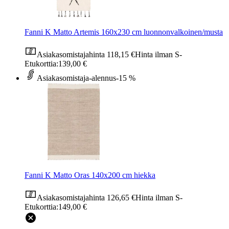
Fanni K Matto Artemis 160x230 cm luonnonvalkoinen/musta
Asiakasomistajahinta
118,15 €
Hinta ilman S-
Etukorttia:
139,00 €
Asiakasomistaja-alennus
-15 %
Fanni K Matto Oras 140x200 cm hiekka
Asiakasomistajahinta
126,65 €
Hinta ilman S-
Etukorttia:
149,00 €