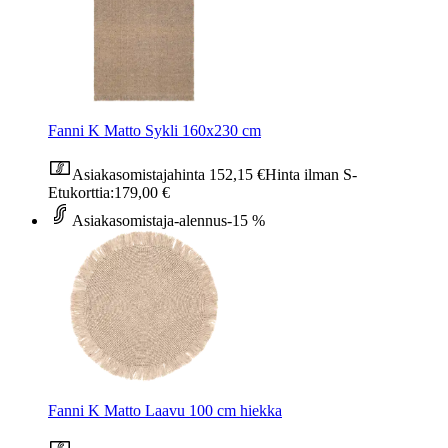
Fanni K Matto Sykli 160x230 cm
Asiakasomistajahinta
152,15 €
Hinta ilman S-
Etukorttia:
179,00 €
Asiakasomistaja-alennus
-15 %
Fanni K Matto Laavu 100 cm hiekka