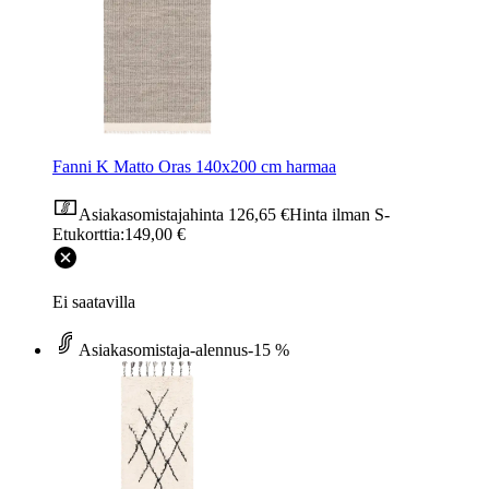
Fanni K Matto Oras 140x200 cm harmaa
Asiakasomistajahinta
126,65 €
Hinta ilman S-
Etukorttia:
149,00 €
Ei saatavilla
Asiakasomistaja-alennus
-15 %