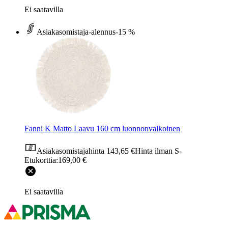
Ei saatavilla
Asiakasomistaja-alennus
-15 %
Fanni K Matto Laavu 160 cm luonnonvalkoinen
Asiakasomistajahinta
143,65 €
Hinta ilman S-
Etukorttia:
169,00 €
Ei saatavilla