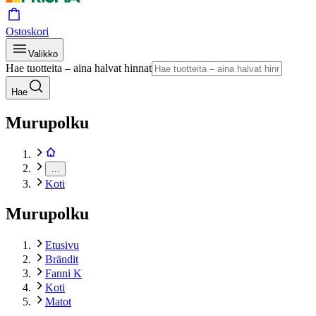
Ostoskori
Valikko
Hae tuotteita – aina halvat hinnat
Hae
Murupolku
…
Koti
Murupolku
Etusivu
Brändit
Fanni K
Koti
Matot