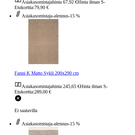
Asiakasomistajahinta
67,92 €
Hinta ilman S-
Etukorttia:
79,90 €
Asiakasomistaja-alennus
-15 %
Fanni K Matto Sykli 200x290 cm
Asiakasomistajahinta
245,65 €
Hinta ilman S-
Etukorttia:
289,00 €
Ei saatavilla
Asiakasomistaja-alennus
-15 %