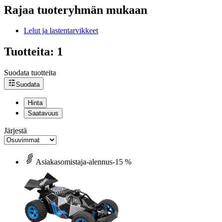
Rajaa tuoteryhmän mukaan
Lelut ja lastentarvikkeet
Tuotteita: 1
Suodata tuotteita
Suodata
Hinta
Saatavuus
Järjestä
Asiakasomistaja-alennus
-15 %