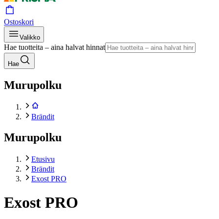
Ostoskori
Valikko
Hae tuotteita – aina halvat hinnat
Hae
Murupolku
Brändit
Murupolku
Etusivu
Brändit
Exost PRO
Exost PRO