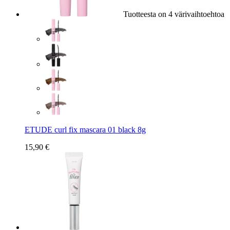
Tuotteesta on 4 värivaihtoehtoa
ETUDE curl fix mascara 01 black 8g
15,90 €