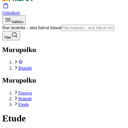
Ostoskori
Valikko
Hae tuotteita – aina halvat hinnat
Hae
Murupolku
Brändit
Murupolku
Etusivu
Brändit
Etude
Etude