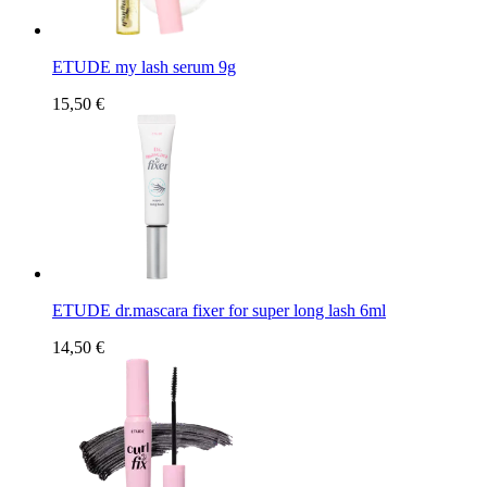
ETUDE my lash serum 9g
15,50 €
ETUDE dr.mascara fixer for super long lash 6ml
14,50 €