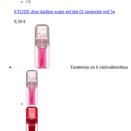
+
5
ETUDE dear darling water gel tint 01 tangerine red 5g
9,50 €
Tuotteesta on 6 värivaihtoehtoa