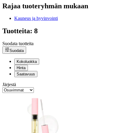
Rajaa tuoteryhmän mukaan
Kauneus ja hyvinvointi
Tuotteita: 8
Suodata tuotteita
Suodata
Kokoluokka
Hinta
Saatavuus
Järjestä