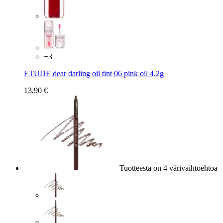
+
3
ETUDE dear darling oil tint 06 pink oil 4.2g
13,90 €
Tuotteesta on 4 värivaihtoehtoa