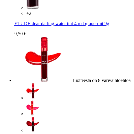
+
2
ETUDE dear darling water tint 4 red grapefruit 9g
9,50 €
Tuotteesta on 8 värivaihtoehtoa