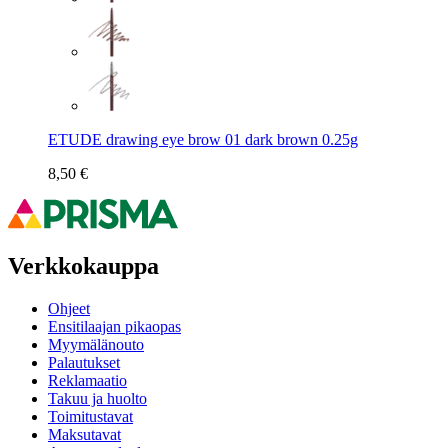
ETUDE drawing eye brow 01 dark brown 0.25g
8,50 €
Verkkokauppa
Ohjeet
Ensitilaajan pikaopas
Myymälänouto
Palautukset
Reklamaatio
Takuu ja huolto
Toimitustavat
Maksutavat