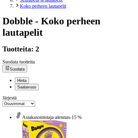
Koko perheen lautapelit
Dobble - Koko perheen
lautapelit
Tuotteita: 2
Suodata tuotteita
Suodata
Hinta
Saatavuus
Järjestä
Asiakasomistaja-alennus
-15 %