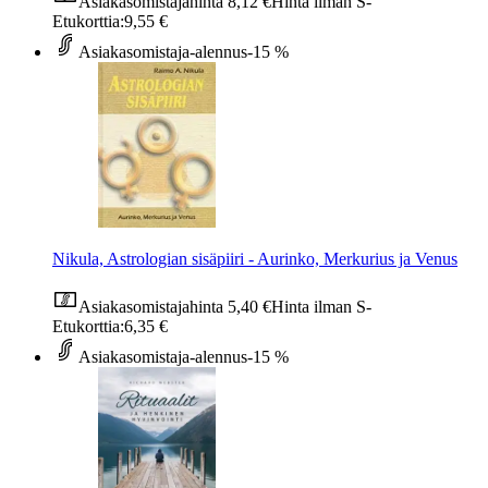
Asiakasomistajahinta
8,12 €
Hinta ilman S-
Etukorttia:
9,55 €
Asiakasomistaja-alennus
-15 %
Nikula, Astrologian sisäpiiri - Aurinko, Merkurius ja Venus
Asiakasomistajahinta
5,40 €
Hinta ilman S-
Etukorttia:
6,35 €
Asiakasomistaja-alennus
-15 %