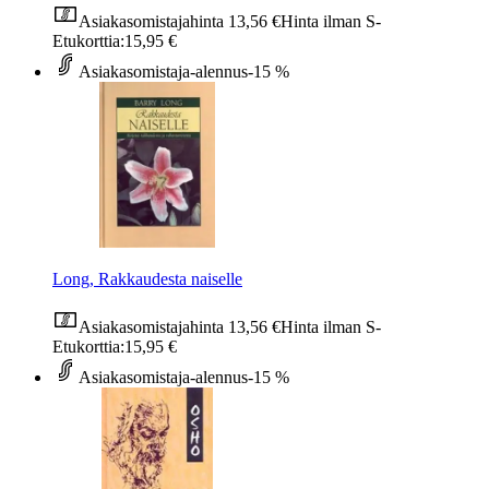
Asiakasomistajahinta
13,56 €
Hinta ilman S-
Etukorttia:
15,95 €
Asiakasomistaja-alennus
-15 %
Long, Rakkaudesta naiselle
Asiakasomistajahinta
13,56 €
Hinta ilman S-
Etukorttia:
15,95 €
Asiakasomistaja-alennus
-15 %