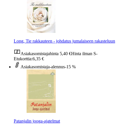
Long, Tie rakkauteen - johdatus jumalaiseen rakasteluun
Asiakasomistajahinta
5,40 €
Hinta ilman S-
Etukorttia:
6,35 €
Asiakasomistaja-alennus
-15 %
Patanjalin jooga-ajatelmat