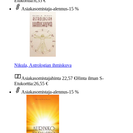
Etukorttia:
6,35 €
Asiakasomistaja-alennus
-15 %
Nikula, Astrologian ihmiskuva
Asiakasomistajahinta
22,57 €
Hinta ilman S-
Etukorttia:
26,55 €
Asiakasomistaja-alennus
-15 %