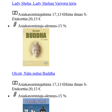
Lady Sheba, Lady Sheban Varjojen kirja
Asiakasomistajahinta
17,13 €
Hinta ilman S-
Etukorttia:
20,15 €
Asiakasomistaja-alennus
-15 %
Olcott, Näin puhui Buddha
Asiakasomistajahinta
17,13 €
Hinta ilman S-
Etukorttia:
20,15 €
Asiakasomistaja-alennus
-15 %