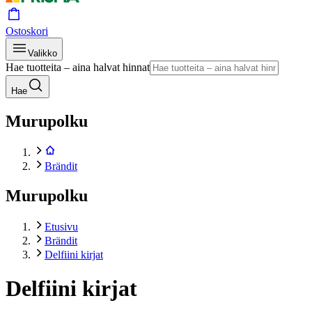
Ostoskori
Valikko
Hae tuotteita – aina halvat hinnat
Hae
Murupolku
Brändit
Murupolku
Etusivu
Brändit
Delfiini kirjat
Delfiini kirjat