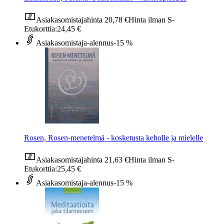
Asiakasomistajahinta
20,78 €
Hinta ilman S-
Etukorttia:
24,45 €
Asiakasomistaja-alennus
-15 %
Rosen, Rosen-menetelmä - kosketusta keholle ja mielelle
Asiakasomistajahinta
21,63 €
Hinta ilman S-
Etukorttia:
25,45 €
Asiakasomistaja-alennus
-15 %