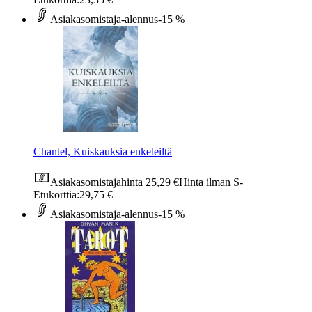
Asiakasomistaja-alennus
-15 %
Chantel, Kuiskauksia enkeleiltä
Asiakasomistajahinta
25,29 €
Hinta ilman S-
Etukorttia:
29,75 €
Asiakasomistaja-alennus
-15 %