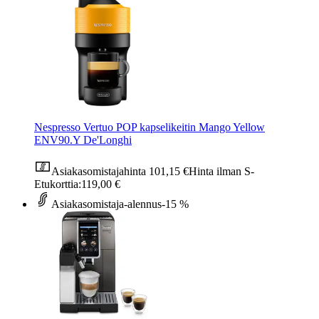
Nespresso Vertuo POP kapselikeitin Mango Yellow
ENV90.Y De'Longhi
Asiakasomistajahinta
101,15 €
Hinta ilman S-
Etukorttia:
119,00 €
Asiakasomistaja-alennus
-15 %