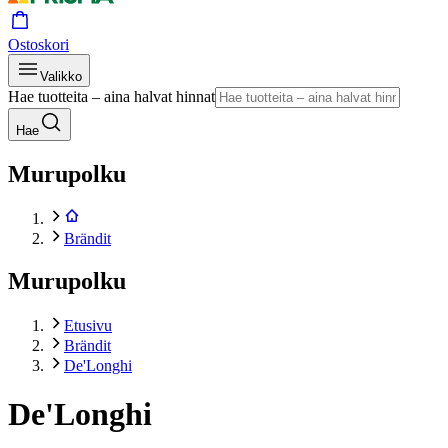
Ostoskori
Valikko
Hae tuotteita – aina halvat hinnat
Hae
Murupolku
Brändit
Murupolku
Etusivu
Brändit
De'Longhi
De'Longhi