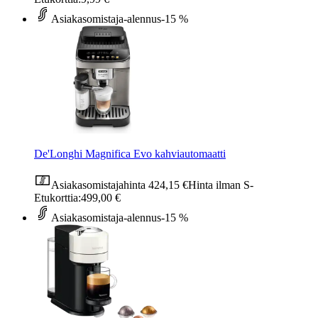
Asiakasomistaja-alennus
-15 %
De'Longhi Magnifica Evo kahviautomaatti
Asiakasomistajahinta
424,15 €
Hinta ilman S-
Etukorttia:
499,00 €
Asiakasomistaja-alennus
-15 %