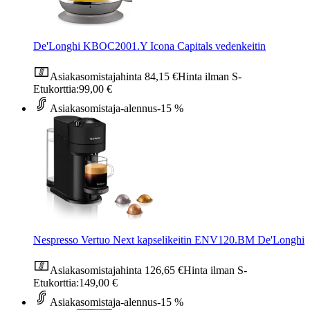
De'Longhi KBOC2001.Y Icona Capitals vedenkeitin
Asiakasomistajahinta
84,15 €
Hinta ilman S-
Etukorttia:
99,00 €
Asiakasomistaja-alennus
-15 %
Nespresso Vertuo Next kapselikeitin ENV120.BM De'Longhi
Asiakasomistajahinta
126,65 €
Hinta ilman S-
Etukorttia:
149,00 €
Asiakasomistaja-alennus
-15 %