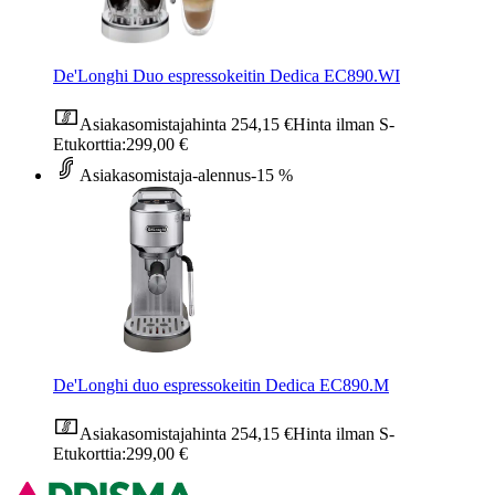
De'Longhi Duo espressokeitin Dedica EC890.WI
Asiakasomistajahinta
254,15 €
Hinta ilman S-
Etukorttia:
299,00 €
Asiakasomistaja-alennus
-15 %
De'Longhi duo espressokeitin Dedica EC890.M
Asiakasomistajahinta
254,15 €
Hinta ilman S-
Etukorttia:
299,00 €