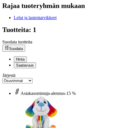
Rajaa tuoteryhmän mukaan
Lelut ja lastentarvikkeet
Tuotteita: 1
Suodata tuotteita
Suodata
Hinta
Saatavuus
Järjestä
Asiakasomistaja-alennus
-15 %