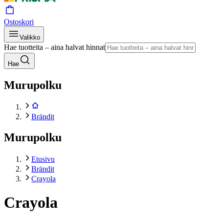
Ostoskori
Valikko
Hae tuotteita – aina halvat hinnat
Hae
Murupolku
Brändit
Murupolku
Etusivu
Brändit
Crayola
Crayola