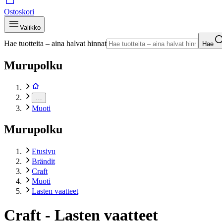
Ostoskori
Valikko
Hae tuotteita – aina halvat hinnat
Hae
Murupolku
…
Muoti
Murupolku
Etusivu
Brändit
Craft
Muoti
Lasten vaatteet
Craft - Lasten vaatteet