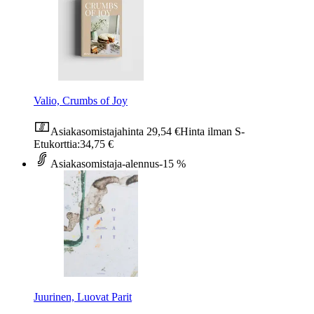
Valio, Crumbs of Joy
Asiakasomistajahinta
29,54 €
Hinta ilman S-
Etukorttia:
34,75 €
Asiakasomistaja-alennus
-15 %
Juurinen, Luovat Parit