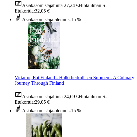
Asiakasomistajahinta
27,24 €
Hinta ilman S-
Etukorttia:
32,05 €
Asiakasomistaja-alennus
-15 %
Virtamo, Eat Finland - Halki herkullisen Suomen - A Culinary
Journey Through Finland
Asiakasomistajahinta
24,69 €
Hinta ilman S-
Etukorttia:
29,05 €
Asiakasomistaja-alennus
-15 %