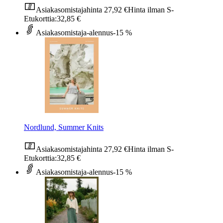
Asiakasomistajahinta
27,92 €
Hinta ilman S-
Etukorttia:
32,85 €
Asiakasomistaja-alennus
-15 %
Nordlund, Summer Knits
Asiakasomistajahinta
27,92 €
Hinta ilman S-
Etukorttia:
32,85 €
Asiakasomistaja-alennus
-15 %