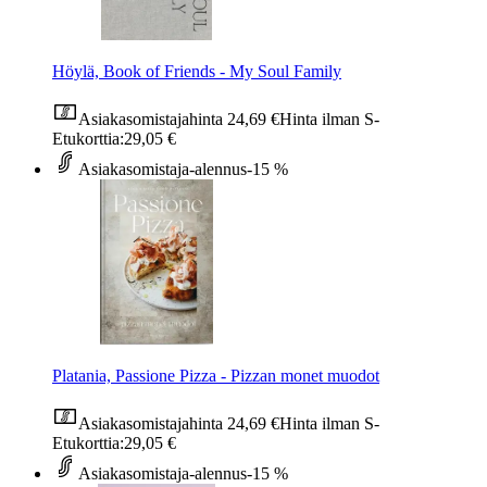
Höylä, Book of Friends - My Soul Family
Asiakasomistajahinta
24,69 €
Hinta ilman S-
Etukorttia:
29,05 €
Asiakasomistaja-alennus
-15 %
Platania, Passione Pizza - Pizzan monet muodot
Asiakasomistajahinta
24,69 €
Hinta ilman S-
Etukorttia:
29,05 €
Asiakasomistaja-alennus
-15 %