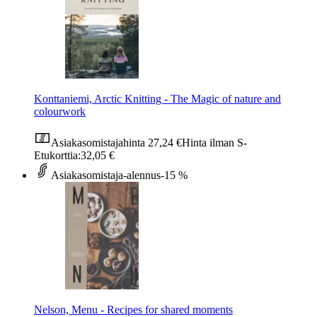
Konttaniemi, Arctic Knitting - The Magic of nature and
colourwork
Asiakasomistajahinta
27,24 €
Hinta ilman S-
Etukorttia:
32,05 €
Asiakasomistaja-alennus
-15 %
Nelson, Menu - Recipes for shared moments