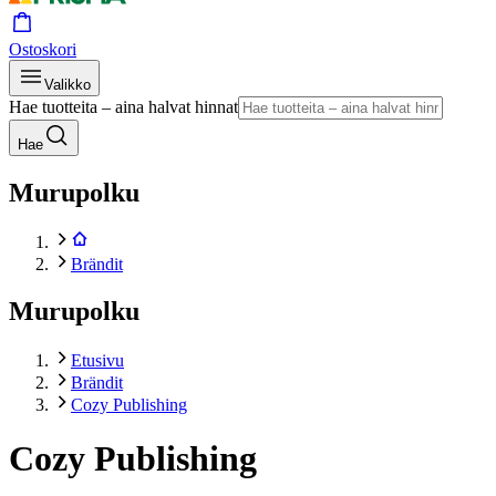
Ostoskori
Valikko
Hae tuotteita – aina halvat hinnat
Hae
Murupolku
Brändit
Murupolku
Etusivu
Brändit
Cozy Publishing
Cozy Publishing