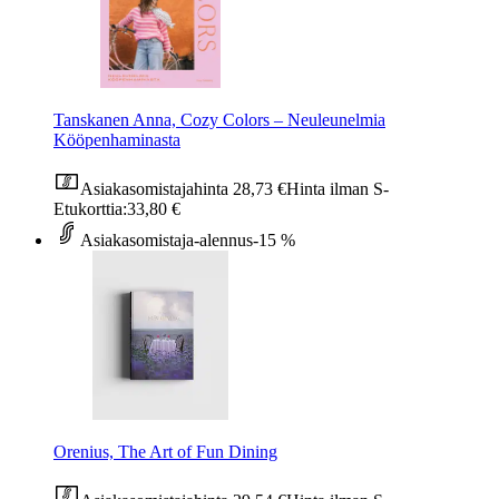
Tanskanen Anna, Cozy Colors – Neuleunelmia
Kööpenhaminasta
Asiakasomistajahinta
28,73 €
Hinta ilman S-
Etukorttia:
33,80 €
Asiakasomistaja-alennus
-15 %
Orenius, The Art of Fun Dining