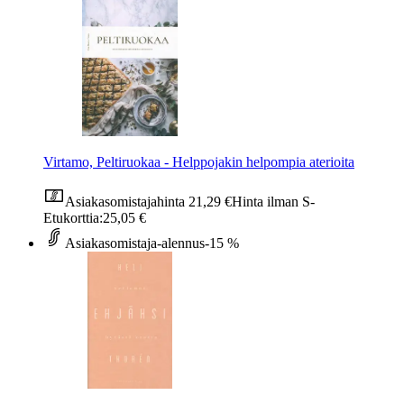
Virtamo, Peltiruokaa - Helppojakin helpompia aterioita
Asiakasomistajahinta
21,29 €
Hinta ilman S-
Etukorttia:
25,05 €
Asiakasomistaja-alennus
-15 %