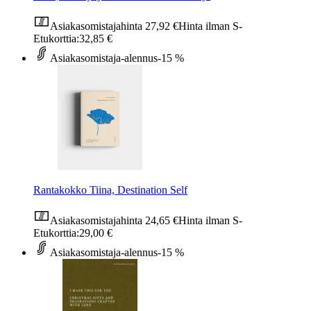
Asiakasomistajahinta
27,92 €
Hinta ilman S-
Etukorttia:
32,85 €
Asiakasomistaja-alennus
-15 %
Rantakokko Tiina, Destination Self
Asiakasomistajahinta
24,65 €
Hinta ilman S-
Etukorttia:
29,00 €
Asiakasomistaja-alennus
-15 %