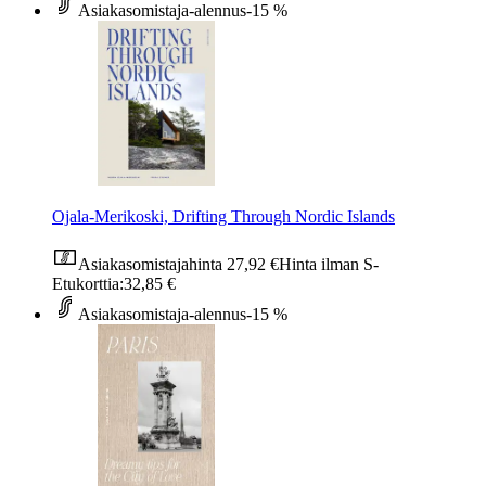
Asiakasomistaja-alennus
-15 %
Ojala-Merikoski, Drifting Through Nordic Islands
Asiakasomistajahinta
27,92 €
Hinta ilman S-
Etukorttia:
32,85 €
Asiakasomistaja-alennus
-15 %