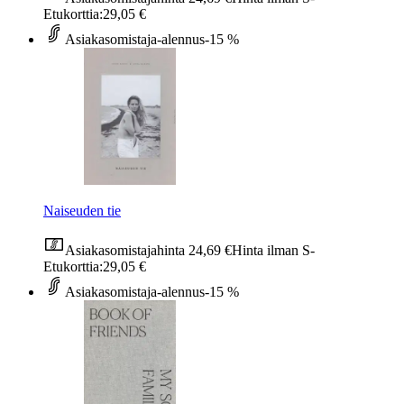
Etukorttia:
29,05 €
Asiakasomistaja-alennus
-15 %
Naiseuden tie
Asiakasomistajahinta
24,69 €
Hinta ilman S-
Etukorttia:
29,05 €
Asiakasomistaja-alennus
-15 %