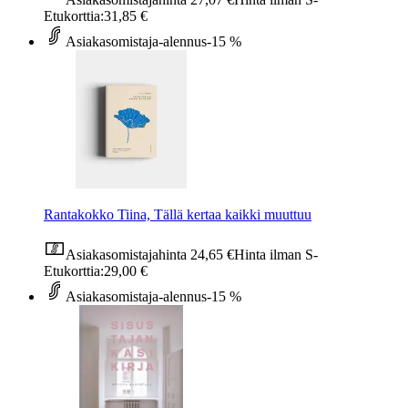
Etukorttia:
31,85 €
Asiakasomistaja-alennus
-15 %
Rantakokko Tiina, Tällä kertaa kaikki muuttuu
Asiakasomistajahinta
24,65 €
Hinta ilman S-
Etukorttia:
29,00 €
Asiakasomistaja-alennus
-15 %