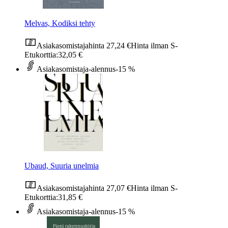
Melvas, Kodiksi tehty
Asiakasomistajahinta
27,24 €
Hinta ilman S-
Etukorttia:
32,05 €
Asiakasomistaja-alennus
-15 %
Ubaud, Suuria unelmia
Asiakasomistajahinta
27,07 €
Hinta ilman S-
Etukorttia:
31,85 €
Asiakasomistaja-alennus
-15 %