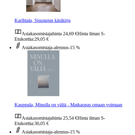
Karihtala, Sisustajan käsikirja
Asiakasomistajahinta
24,69 €
Hinta ilman S-
Etukorttia:
29,05 €
Asiakasomistaja-alennus
-15 %
Kauppala, Minulla on väliä - Matkaopas omaan voimaan
Asiakasomistajahinta
25,54 €
Hinta ilman S-
Etukorttia:
30,05 €
Asiakasomistaja-alennus
-15 %