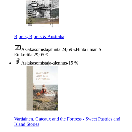
Björck, Björck & Australia
Asiakasomistajahinta
24,69 €
Hinta ilman S-
Etukorttia:
29,05 €
Asiakasomistaja-alennus
-15 %
Vartiainen, Gateaux and the Fortress - Sweet Pastries and
Island Stories