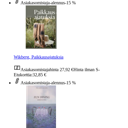
Asiakasomistaja-alennus
-15 %
Wikberg, Paikkausajatuksia
Asiakasomistajahinta
27,92 €
Hinta ilman S-
Etukorttia:
32,85 €
Asiakasomistaja-alennus
-15 %