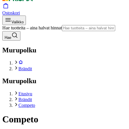
Ostoskori
Valikko
Hae tuotteita – aina halvat hinnat
Hae
Murupolku
Brändit
Murupolku
Etusivu
Brändit
Competo
Competo