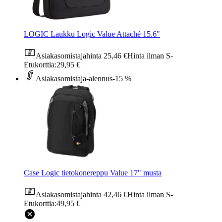
LOGIC Laukku Logic Value Attaché 15.6"
Asiakasomistajahinta
25,46 €
Hinta ilman S-
Etukorttia:
29,95 €
Asiakasomistaja-alennus
-15 %
Case Logic tietokonereppu Value 17" musta
Asiakasomistajahinta
42,46 €
Hinta ilman S-
Etukorttia:
49,95 €