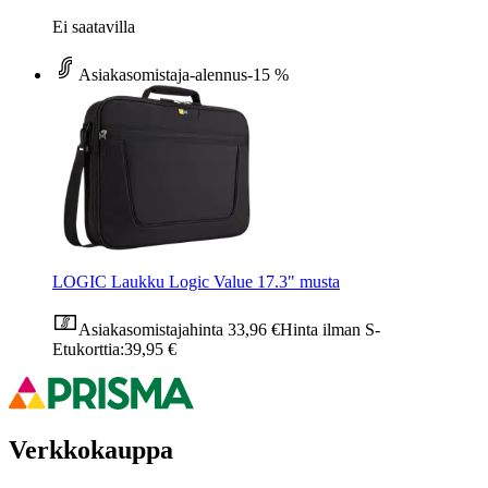
Ei saatavilla
Asiakasomistaja-alennus
-15 %
LOGIC Laukku Logic Value 17.3" musta
Asiakasomistajahinta
33,96 €
Hinta ilman S-
Etukorttia:
39,95 €
Verkkokauppa