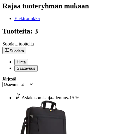
Rajaa tuoteryhmän mukaan
Elektroniikka
Tuotteita: 3
Suodata tuotteita
Suodata
Hinta
Saatavuus
Järjestä
Asiakasomistaja-alennus
-15 %