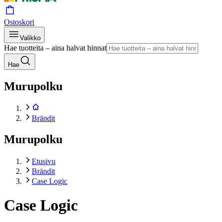
Ostoskori
Valikko
Hae tuotteita – aina halvat hinnat
Hae
Murupolku
Brändit
Murupolku
Etusivu
Brändit
Case Logic
Case Logic