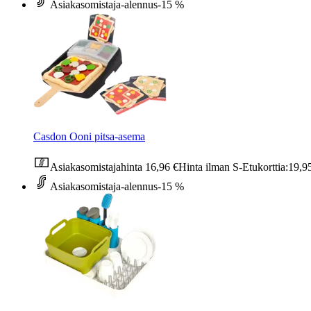
Asiakasomistaja-alennus
-15 %
Casdon Ooni pitsa-asema
Asiakasomistajahinta
16,96 €
Hinta ilman S-Etukorttia:
19,9
Asiakasomistaja-alennus
-15 %