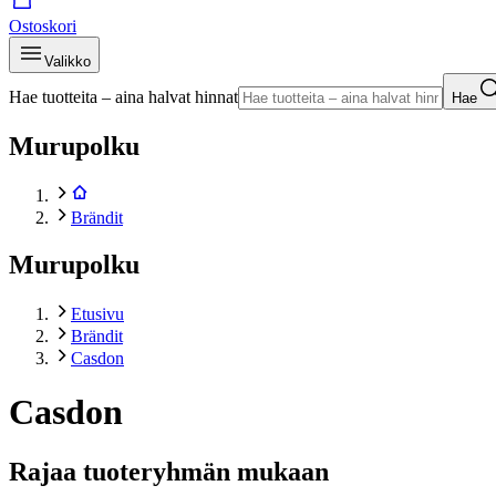
Ostoskori
Valikko
Hae tuotteita – aina halvat hinnat
Hae
Murupolku
Brändit
Murupolku
Etusivu
Brändit
Casdon
Casdon
Rajaa tuoteryhmän mukaan