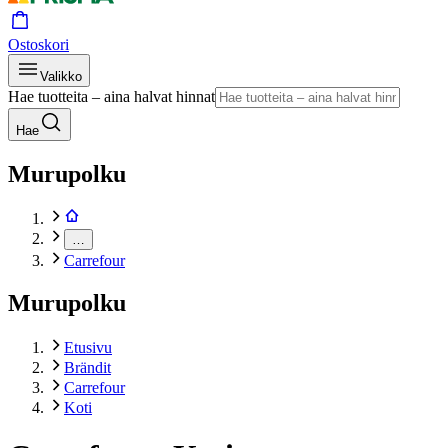
Ostoskori
Valikko
Hae tuotteita – aina halvat hinnat
Hae
Murupolku
…
Carrefour
Murupolku
Etusivu
Brändit
Carrefour
Koti