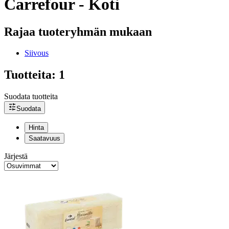
Carrefour - Koti
Rajaa tuoteryhmän mukaan
Siivous
Tuotteita: 1
Suodata tuotteita
Suodata
Hinta
Saatavuus
Järjestä