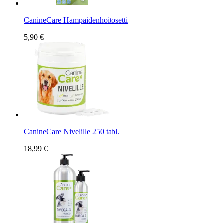
CanineCare Hampaidenhoitosetti
5,90 €
CanineCare Nivelille 250 tabl.
18,99 €