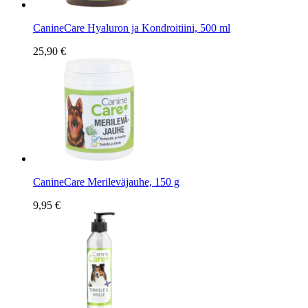
CanineCare Hyaluron ja Kondroitiini, 500 ml
25,90 €
CanineCare Merileväjauhe, 150 g
9,95 €