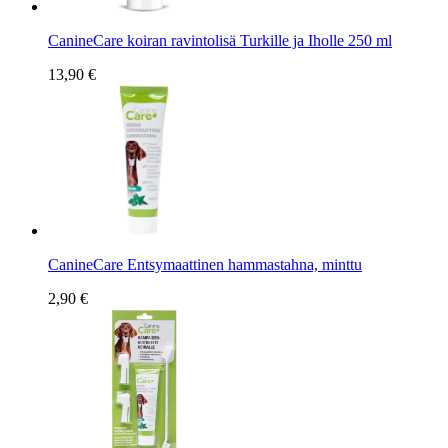
CanineCare koiran ravintolisä Turkille ja Iholle 250 ml
13,90 €
CanineCare Entsymaattinen hammastahna, minttu
2,90 €