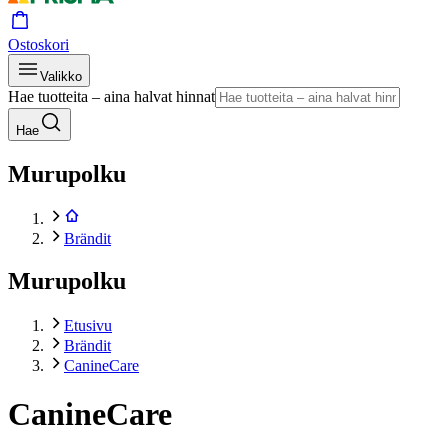
Ostoskori
Valikko
Hae tuotteita – aina halvat hinnat
Hae
Murupolku
Brändit
Murupolku
Etusivu
Brändit
CanineCare
CanineCare