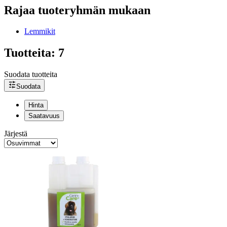
Rajaa tuoteryhmän mukaan
Lemmikit
Tuotteita: 7
Suodata tuotteita
Suodata
Hinta
Saatavuus
Järjestä