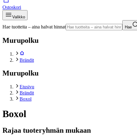
Ostoskori
Valikko
Hae tuotteita – aina halvat hinnat
Hae
Murupolku
Brändit
Murupolku
Etusivu
Brändit
Boxol
Boxol
Rajaa tuoteryhmän mukaan