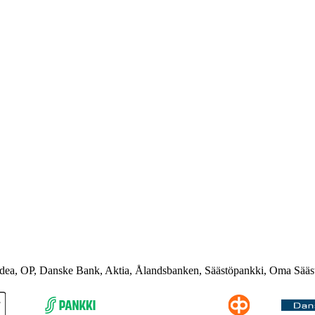
rdea, OP, Danske Bank, Aktia, Ålandsbanken, Säästöpankki, Oma Sääs