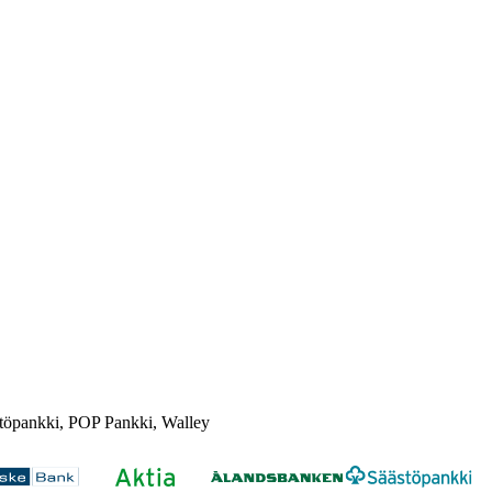
töpankki, POP Pankki, Walley