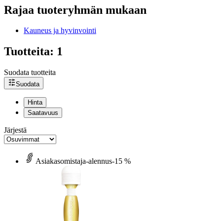
Rajaa tuoteryhmän mukaan
Kauneus ja hyvinvointi
Tuotteita: 1
Suodata tuotteita
Suodata
Hinta
Saatavuus
Järjestä
Asiakasomistaja-alennus
-15 %