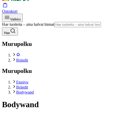
Ostoskori
Valikko
Hae tuotteita – aina halvat hinnat
Hae
Murupolku
Brändit
Murupolku
Etusivu
Brändit
Bodywand
Bodywand