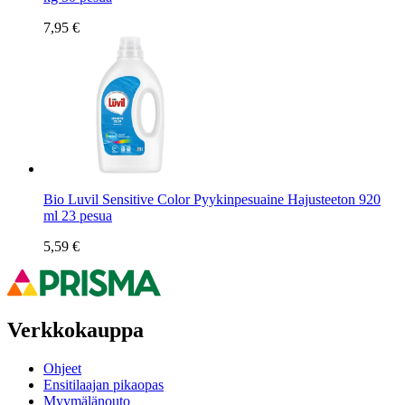
7,95 €
Bio Luvil Sensitive Color Pyykinpesuaine Hajusteeton 920
ml 23 pesua
5,59 €
Verkkokauppa
Ohjeet
Ensitilaajan pikaopas
Myymälänouto