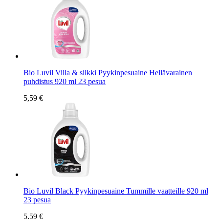
Bio Luvil Villa & silkki Pyykinpesuaine Hellävarainen
puhdistus 920 ml 23 pesua
5,59 €
Bio Luvil Black Pyykinpesuaine Tummille vaatteille 920 ml
23 pesua
5,59 €