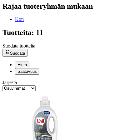
Rajaa tuoteryhmän mukaan
Koti
Tuotteita: 11
Suodata tuotteita
Suodata
Hinta
Saatavuus
Järjestä