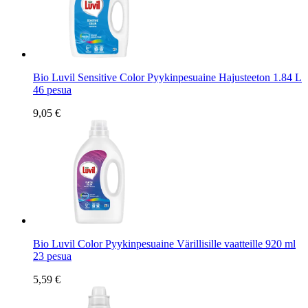
Bio Luvil Sensitive Color Pyykinpesuaine Hajusteeton 1.84 L
46 pesua
9,05 €
Bio Luvil Color Pyykinpesuaine Värillisille vaatteille 920 ml
23 pesua
5,59 €