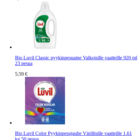
Bio Luvil Classic pyykinpesuaine Valkoisille vaatteille 920 ml
23 pesua
5,59 €
Bio Luvil Color Pyykinpesujauhe Värillisille vaatteille 1.61
kg 50 pesua