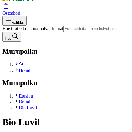
Ostoskori
Valikko
Hae tuotteita – aina halvat hinnat
Hae
Murupolku
Brändit
Murupolku
Etusivu
Brändit
Bio Luvil
Bio Luvil