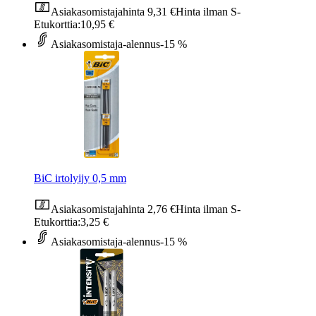
Asiakasomistajahinta
9,31 €
Hinta ilman S-
Etukorttia:
10,95 €
Asiakasomistaja-alennus
-15 %
BiC irtolyijy 0,5 mm
Asiakasomistajahinta
2,76 €
Hinta ilman S-
Etukorttia:
3,25 €
Asiakasomistaja-alennus
-15 %