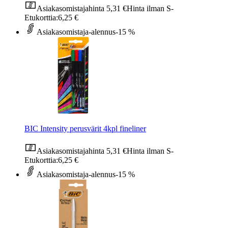
Asiakasomistajahinta
5,31 €
Hinta ilman S-
Etukorttia:
6,25 €
Asiakasomistaja-alennus
-15 %
BIC Intensity perusvärit 4kpl fineliner
Asiakasomistajahinta
5,31 €
Hinta ilman S-
Etukorttia:
6,25 €
Asiakasomistaja-alennus
-15 %