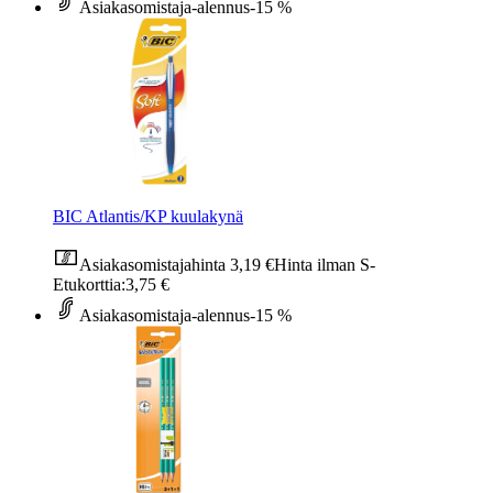
Asiakasomistaja-alennus
-15 %
BIC Atlantis/KP kuulakynä
Asiakasomistajahinta
3,19 €
Hinta ilman S-
Etukorttia:
3,75 €
Asiakasomistaja-alennus
-15 %