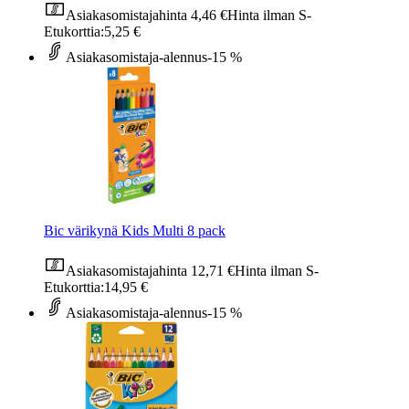
Asiakasomistajahinta
4,46 €
Hinta ilman S-
Etukorttia:
5,25 €
Asiakasomistaja-alennus
-15 %
Bic värikynä Kids Multi 8 pack
Asiakasomistajahinta
12,71 €
Hinta ilman S-
Etukorttia:
14,95 €
Asiakasomistaja-alennus
-15 %