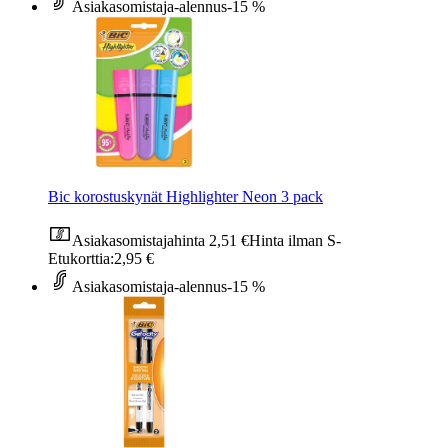
Asiakasomistaja-alennus
-15 %
Bic korostuskynät Highlighter Neon 3 pack
Asiakasomistajahinta
2,51 €
Hinta ilman S-
Etukorttia:
2,95 €
Asiakasomistaja-alennus
-15 %