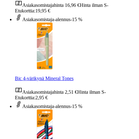
Asiakasomistajahinta
16,96 €
Hinta ilman S-
Etukorttia:
19,95 €
Asiakasomistaja-alennus
-15 %
Bic 4-värikynä Mineral Tones
Asiakasomistajahinta
2,51 €
Hinta ilman S-
Etukorttia:
2,95 €
Asiakasomistaja-alennus
-15 %