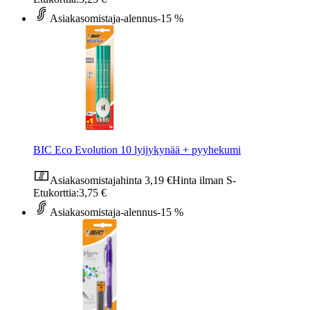
Asiakasomistaja-alennus
-15 %
BIC Eco Evolution 10 lyijykynää + pyyhekumi
Asiakasomistajahinta
3,19 €
Hinta ilman S-
Etukorttia:
3,75 €
Asiakasomistaja-alennus
-15 %