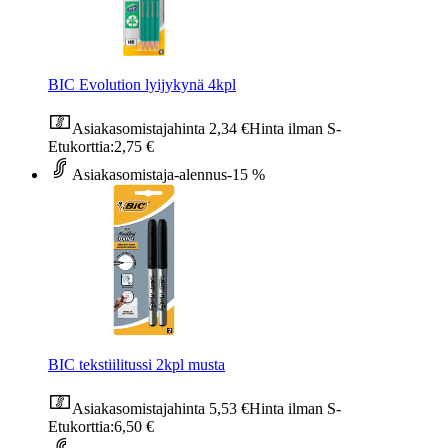
BIC Evolution lyijykynä 4kpl
Asiakasomistajahinta
2,34 €
Hinta ilman S-
Etukorttia:
2,75 €
Asiakasomistaja-alennus
-15 %
BIC tekstiilitussi 2kpl musta
Asiakasomistajahinta
5,53 €
Hinta ilman S-
Etukorttia:
6,50 €