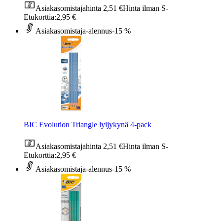
Asiakasomistajahinta
2,51 €
Hinta ilman S-
Etukorttia:
2,95 €
Asiakasomistaja-alennus
-15 %
BIC Evolution Triangle lyijykynä 4-pack
Asiakasomistajahinta
2,51 €
Hinta ilman S-
Etukorttia:
2,95 €
Asiakasomistaja-alennus
-15 %