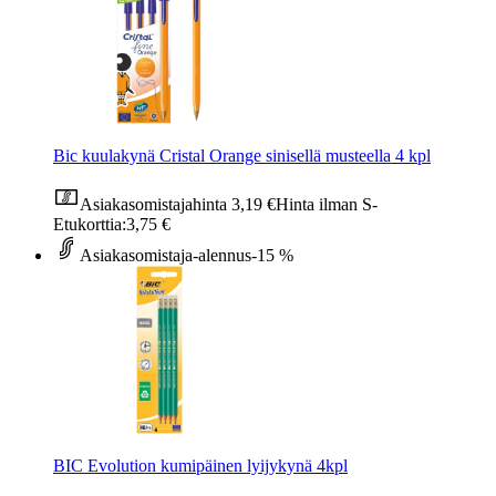
Bic kuulakynä Cristal Orange sinisellä musteella 4 kpl
Asiakasomistajahinta
3,19 €
Hinta ilman S-
Etukorttia:
3,75 €
Asiakasomistaja-alennus
-15 %
BIC Evolution kumipäinen lyijykynä 4kpl