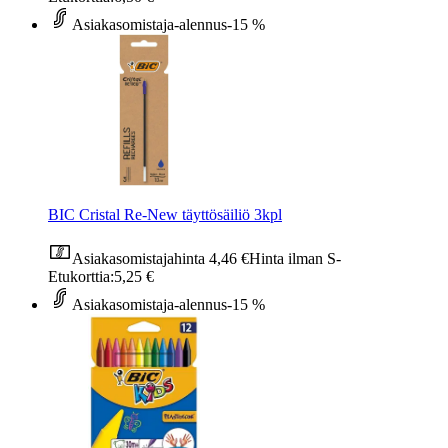
Asiakasomistaja-alennus
-15 %
BIC Cristal Re-New täyttösäiliö 3kpl
Asiakasomistajahinta
4,46 €
Hinta ilman S-
Etukorttia:
5,25 €
Asiakasomistaja-alennus
-15 %