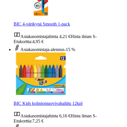
BIC 4-värikynä Smooth 1-pack
Asiakasomistajahinta
4,21 €
Hinta ilman S-
Etukorttia:
4,95 €
Asiakasomistaja-alennus
-15 %
BIC Kids kolmiomuovivahaliitu 12kpl
Asiakasomistajahinta
6,16 €
Hinta ilman S-
Etukorttia:
7,25 €