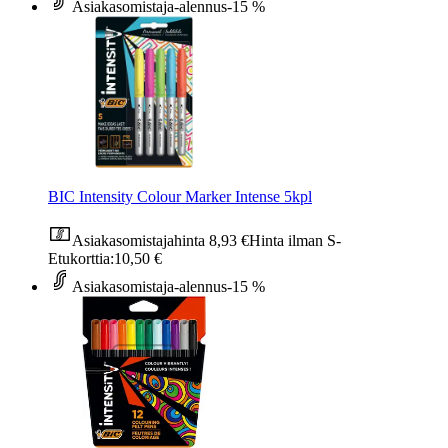
Asiakasomistaja-alennus
-15 %
BIC Intensity Colour Marker Intense 5kpl
Asiakasomistajahinta
8,93 €
Hinta ilman S-
Etukorttia:
10,50 €
Asiakasomistaja-alennus
-15 %