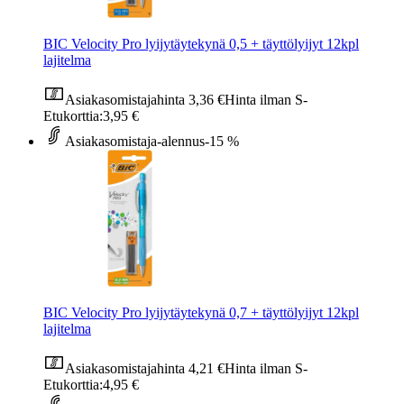
BIC Velocity Pro lyijytäytekynä 0,5 + täyttölyijyt 12kpl
lajitelma
Asiakasomistajahinta
3,36 €
Hinta ilman S-
Etukorttia:
3,95 €
Asiakasomistaja-alennus
-15 %
BIC Velocity Pro lyijytäytekynä 0,7 + täyttölyijyt 12kpl
lajitelma
Asiakasomistajahinta
4,21 €
Hinta ilman S-
Etukorttia:
4,95 €