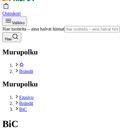
Ostoskori
Valikko
Hae tuotteita – aina halvat hinnat
Hae
Murupolku
Brändit
Murupolku
Etusivu
Brändit
BiC
BiC