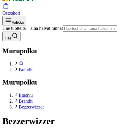
Ostoskori
Valikko
Hae tuotteita – aina halvat hinnat
Hae
Murupolku
Brändit
Murupolku
Etusivu
Brändit
Bezzerwizzer
Bezzerwizzer