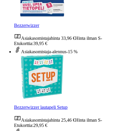
Bezzerwizzer
Asiakasomistajahinta
33,96 €
Hinta ilman S-
Etukorttia:
39,95 €
Asiakasomistaja-alennus
-15 %
Bezzerwizzer lautapeli Setup
Asiakasomistajahinta
25,46 €
Hinta ilman S-
Etukorttia:
29,95 €