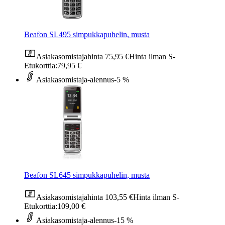
Beafon SL495 simpukkapuhelin, musta
Asiakasomistajahinta
75,95 €
Hinta ilman S-
Etukorttia:
79,95 €
Asiakasomistaja-alennus
-5 %
Beafon SL645 simpukkapuhelin, musta
Asiakasomistajahinta
103,55 €
Hinta ilman S-
Etukorttia:
109,00 €
Asiakasomistaja-alennus
-15 %