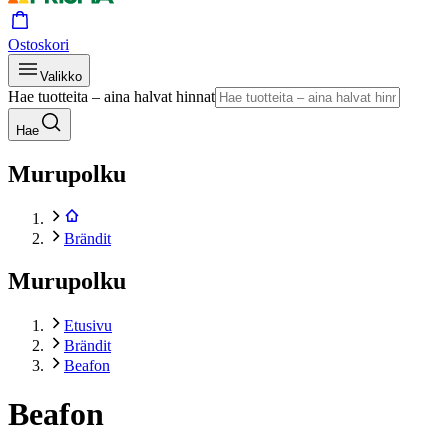
Ostoskori
Valikko
Hae tuotteita – aina halvat hinnat
Hae
Murupolku
Brändit
Murupolku
Etusivu
Brändit
Beafon
Beafon