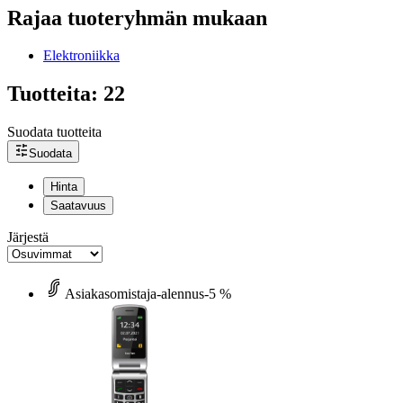
Rajaa tuoteryhmän mukaan
Elektroniikka
Tuotteita: 22
Suodata tuotteita
Suodata
Hinta
Saatavuus
Järjestä
Asiakasomistaja-alennus
-5 %