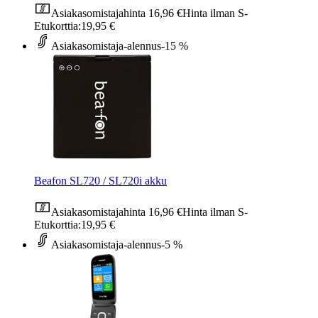
Asiakasomistajahinta
16,96 €
Hinta ilman S-
Etukorttia:
19,95 €
Asiakasomistaja-alennus
-15 %
Beafon SL720 / SL720i akku
Asiakasomistajahinta
16,96 €
Hinta ilman S-
Etukorttia:
19,95 €
Asiakasomistaja-alennus
-5 %