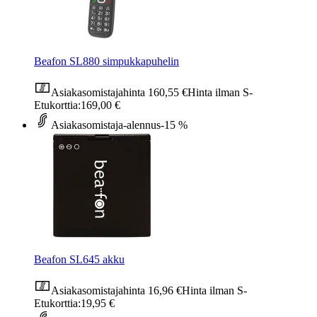
Beafon SL880 simpukkapuhelin
Asiakasomistajahinta
160,55 €
Hinta ilman S-
Etukorttia:
169,00 €
Asiakasomistaja-alennus
-15 %
Beafon SL645 akku
Asiakasomistajahinta
16,96 €
Hinta ilman S-
Etukorttia:
19,95 €