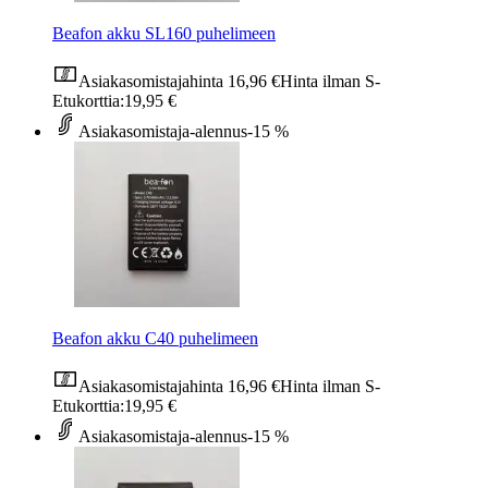
Beafon akku SL160 puhelimeen
Asiakasomistajahinta
16,96 €
Hinta ilman S-
Etukorttia:
19,95 €
Asiakasomistaja-alennus
-15 %
Beafon akku C40 puhelimeen
Asiakasomistajahinta
16,96 €
Hinta ilman S-
Etukorttia:
19,95 €
Asiakasomistaja-alennus
-15 %