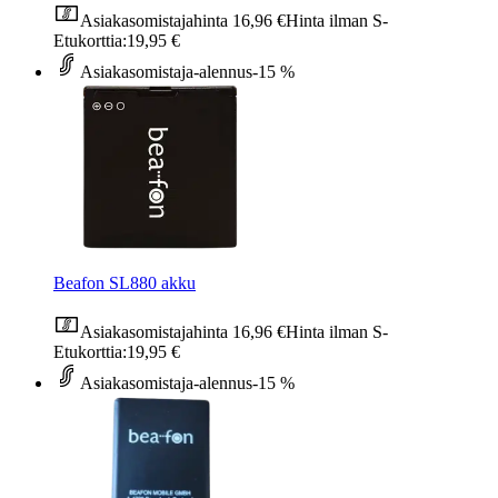
Asiakasomistajahinta
16,96 €
Hinta ilman S-
Etukorttia:
19,95 €
Asiakasomistaja-alennus
-15 %
Beafon SL880 akku
Asiakasomistajahinta
16,96 €
Hinta ilman S-
Etukorttia:
19,95 €
Asiakasomistaja-alennus
-15 %