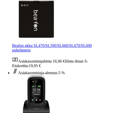
Beafon akku SL470/SL590/SL660/SL670/SL690
puhelimeen
Asiakasomistajahinta
16,96 €
Hinta ilman S-
Etukorttia:
19,95 €
Asiakasomistaja-alennus
-5 %