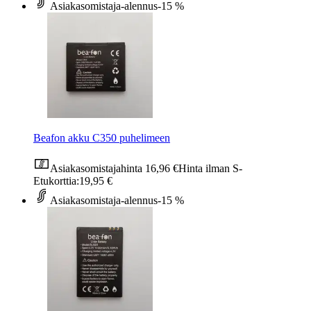
Asiakasomistaja-alennus
-15 %
Beafon akku C350 puhelimeen
Asiakasomistajahinta
16,96 €
Hinta ilman S-
Etukorttia:
19,95 €
Asiakasomistaja-alennus
-15 %