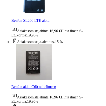
Beafon SL260 LTE akku
Asiakasomistajahinta
16,96 €
Hinta ilman S-
Etukorttia:
19,95 €
Asiakasomistaja-alennus
-15 %
Beafon akku C60 puhelimeen
Asiakasomistajahinta
16,96 €
Hinta ilman S-
Etukorttia:
19,95 €