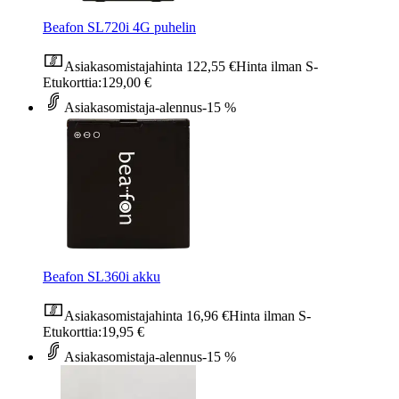
Beafon SL720i 4G puhelin
Asiakasomistajahinta
122,55 €
Hinta ilman S-
Etukorttia:
129,00 €
Asiakasomistaja-alennus
-15 %
Beafon SL360i akku
Asiakasomistajahinta
16,96 €
Hinta ilman S-
Etukorttia:
19,95 €
Asiakasomistaja-alennus
-15 %