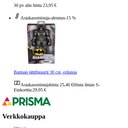
30 pv alin hinta 23,95 €
Asiakasomistaja-alennus
-15 %
Batman jättifiguurit 30 cm, erilaisia
Asiakasomistajahinta
25,46 €
Hinta ilman S-
Etukorttia:
29,95 €
Verkkokauppa