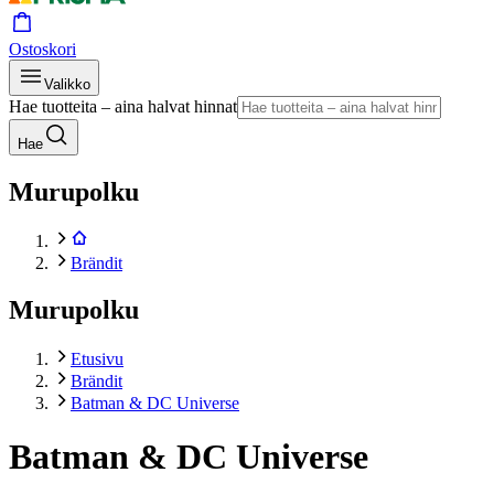
Ostoskori
Valikko
Hae tuotteita – aina halvat hinnat
Hae
Murupolku
Brändit
Murupolku
Etusivu
Brändit
Batman & DC Universe
Batman & DC Universe