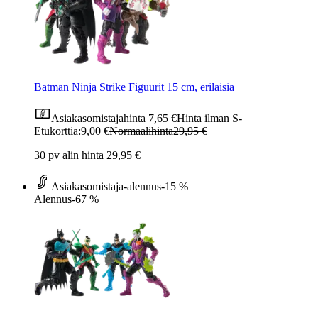
Batman Ninja Strike Figuurit 15 cm, erilaisia
Asiakasomistajahinta
7,65 €
Hinta ilman S-
Etukorttia:
9,00 €
Normaalihinta
29,95 €
30 pv alin hinta 29,95 €
Asiakasomistaja-alennus
-15 %
Alennus
-67 %