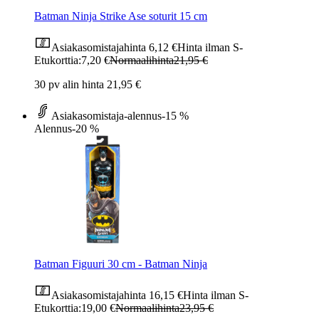
Batman Ninja Strike Ase soturit 15 cm
Asiakasomistajahinta
6,12 €
Hinta ilman S-
Etukorttia:
7,20 €
Normaalihinta
21,95 €
30 pv alin hinta 21,95 €
Asiakasomistaja-alennus
-15 %
Alennus
-20 %
Batman Figuuri 30 cm - Batman Ninja
Asiakasomistajahinta
16,15 €
Hinta ilman S-
Etukorttia:
19,00 €
Normaalihinta
23,95 €