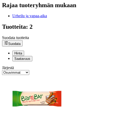
Rajaa tuoteryhmän mukaan
Urheilu ja vapaa-aika
Tuotteita: 2
Suodata tuotteita
Suodata
Hinta
Saatavuus
Järjestä