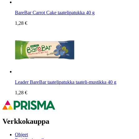
BareBar Carrot Cake taatelipatukka 40 g
1,28 €
Leader BareBar taatelipatukka taateli-mustikka 40 g
1,28 €
Verkkokauppa
Ohjeet