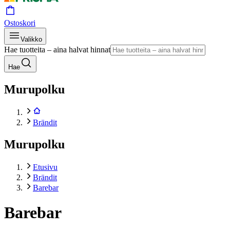
Ostoskori
Valikko
Hae tuotteita – aina halvat hinnat
Hae
Murupolku
Brändit
Murupolku
Etusivu
Brändit
Barebar
Barebar