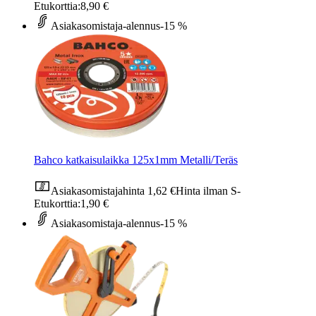
Etukorttia:
8,90 €
Asiakasomistaja-alennus
-15 %
Bahco katkaisulaikka 125x1mm Metalli/Teräs
Asiakasomistajahinta
1,62 €
Hinta ilman S-
Etukorttia:
1,90 €
Asiakasomistaja-alennus
-15 %