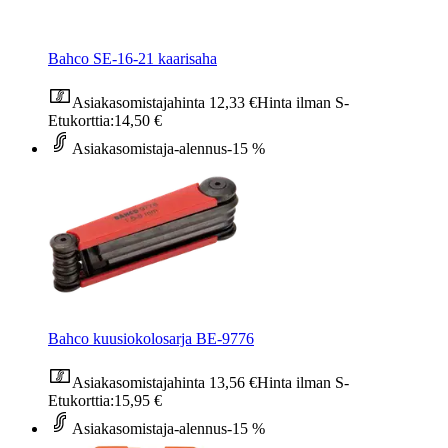
Bahco SE-16-21 kaarisaha
Asiakasomistajahinta
12,33 €
Hinta ilman S-
Etukorttia:
14,50 €
Asiakasomistaja-alennus
-15 %
Bahco kuusiokolosarja BE-9776
Asiakasomistajahinta
13,56 €
Hinta ilman S-
Etukorttia:
15,95 €
Asiakasomistaja-alennus
-15 %