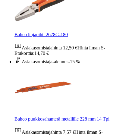
Bahco linjapihti 2678G-180
Asiakasomistajahinta
12,50 €
Hinta ilman S-
Etukorttia:
14,70 €
Asiakasomistaja-alennus
-15 %
Bahco puukkosahanterä metallille 228 mm 14 Tpi
Asiakasomistajahinta
7,57 €
Hinta ilman S-