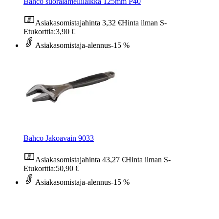
Bahco suoralamellilaikka 125mm P40
Asiakasomistajahinta
3,32 €
Hinta ilman S-
Etukorttia:
3,90 €
Asiakasomistaja-alennus
-15 %
Bahco Jakoavain 9033
Asiakasomistajahinta
43,27 €
Hinta ilman S-
Etukorttia:
50,90 €
Asiakasomistaja-alennus
-15 %