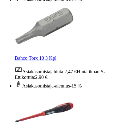
Bahco Torx 10 3 Kpl
Asiakasomistajahinta
2,47 €
Hinta ilman S-
Etukorttia:
2,90 €
Asiakasomistaja-alennus
-15 %