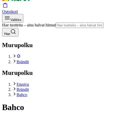
Ostoskori
Valikko
Hae tuotteita – aina halvat hinnat
Hae
Murupolku
Brändit
Murupolku
Etusivu
Brändit
Bahco
Bahco