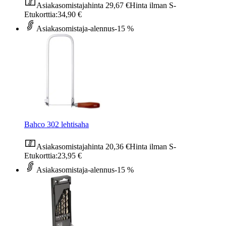
Asiakasomistajahinta
29,67 €
Hinta ilman S-
Etukorttia:
34,90 €
Asiakasomistaja-alennus
-15 %
Bahco 302 lehtisaha
Asiakasomistajahinta
20,36 €
Hinta ilman S-
Etukorttia:
23,95 €
Asiakasomistaja-alennus
-15 %