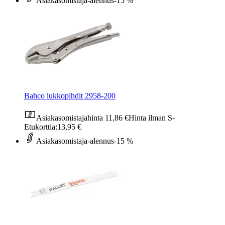
Asiakasomistaja-alennus
-15 %
Bahco lukkopihdit 2958-200
Asiakasomistajahinta
11,86 €
Hinta ilman S-
Etukorttia:
13,95 €
Asiakasomistaja-alennus
-15 %