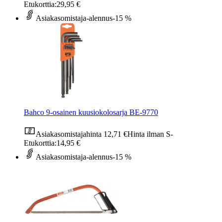
Etukorttia:
29,95 €
Asiakasomistaja-alennus
-15 %
Bahco 9-osainen kuusiokolosarja BE-9770
Asiakasomistajahinta
12,71 €
Hinta ilman S-
Etukorttia:
14,95 €
Asiakasomistaja-alennus
-15 %