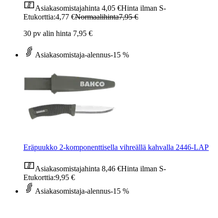
Asiakasomistajahinta
4,05 €
Hinta ilman S-
Etukorttia:
4,77 €
Normaalihinta
7,95 €
30 pv alin hinta 7,95 €
Asiakasomistaja-alennus
-15 %
Eräpuukko 2-komponenttisella vihreällä kahvalla 2446-LAP
Asiakasomistajahinta
8,46 €
Hinta ilman S-
Etukorttia:
9,95 €
Asiakasomistaja-alennus
-15 %