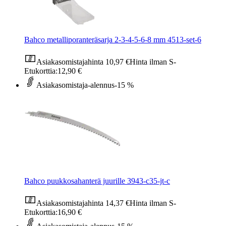
Bahco metalliporanteräsarja 2-3-4-5-6-8 mm 4513-set-6
Asiakasomistajahinta
10,97 €
Hinta ilman S-
Etukorttia:
12,90 €
Asiakasomistaja-alennus
-15 %
Bahco puukkosahanterä juurille 3943-c35-jt-c
Asiakasomistajahinta
14,37 €
Hinta ilman S-
Etukorttia:
16,90 €