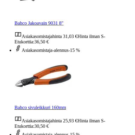
Bahco Jakoavain 9031 8"
Asiakasomistajahinta
31,03 €
Hinta ilman S-
Etukorttia:
36,50 €
Asiakasomistaja-alennus
-15 %
Bahco sivuleikkuri 160mm
Asiakasomistajahinta
25,93 €
Hinta ilman S-
Etukorttia:
30,50 €
Asiakasomistaja-alennus
-15 %