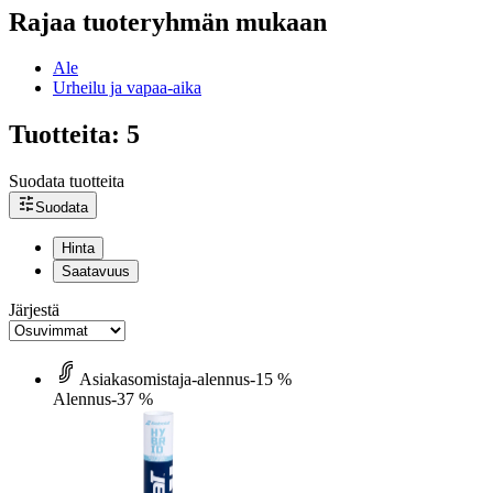
Rajaa tuoteryhmän mukaan
Ale
Urheilu ja vapaa-aika
Tuotteita: 5
Suodata tuotteita
Suodata
Hinta
Saatavuus
Järjestä
Asiakasomistaja-alennus
-15 %
Alennus
-37 %