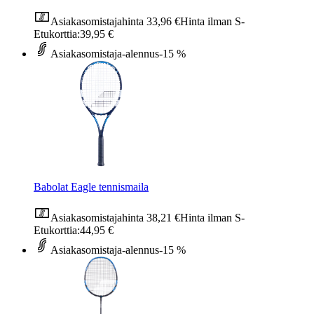
Asiakasomistajahinta
33,96 €
Hinta ilman S-
Etukorttia:
39,95 €
Asiakasomistaja-alennus
-15 %
Babolat Eagle tennismaila
Asiakasomistajahinta
38,21 €
Hinta ilman S-
Etukorttia:
44,95 €
Asiakasomistaja-alennus
-15 %