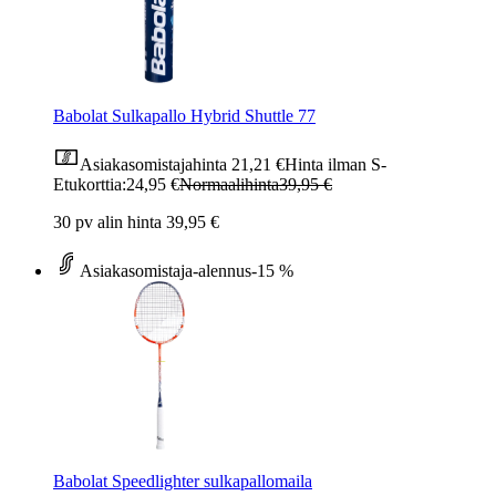
Babolat Sulkapallo Hybrid Shuttle 77
Asiakasomistajahinta
21,21 €
Hinta ilman S-
Etukorttia:
24,95 €
Normaalihinta
39,95 €
30 pv alin hinta 39,95 €
Asiakasomistaja-alennus
-15 %
Babolat Speedlighter sulkapallomaila