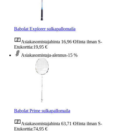
Babolat Explorer sulkapallomaila
Asiakasomistajahinta
16,96 €
Hinta ilman S-
Etukorttia:
19,95 €
Asiakasomistaja-alennus
-15 %
Babolat Prime sulkapallomaila
Asiakasomistajahinta
63,71 €
Hinta ilman S-
Etukorttia:
74,95 €