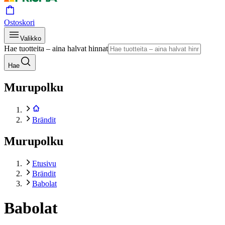
Ostoskori
Valikko
Hae tuotteita – aina halvat hinnat
Hae
Murupolku
Brändit
Murupolku
Etusivu
Brändit
Babolat
Babolat