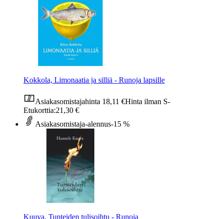
Kokkola, Limonaatia ja silliä - Runoja lapsille
Asiakasomistajahinta
18,11 €
Hinta ilman S-
Etukorttia:
21,30 €
Asiakasomistaja-alennus
-15 %
Kuuva, Tunteiden tulisoihtu - Runoja