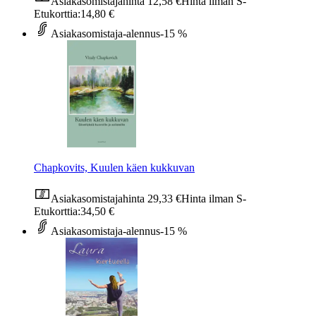
Asiakasomistajahinta
12,58 €
Hinta ilman S-
Etukorttia:
14,80 €
Asiakasomistaja-alennus
-15 %
Chapkovits, Kuulen käen kukkuvan
Asiakasomistajahinta
29,33 €
Hinta ilman S-
Etukorttia:
34,50 €
Asiakasomistaja-alennus
-15 %