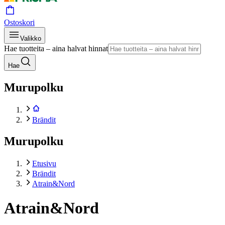
Ostoskori
Valikko
Hae tuotteita – aina halvat hinnat
Hae
Murupolku
Brändit
Murupolku
Etusivu
Brändit
Atrain&Nord
Atrain&Nord