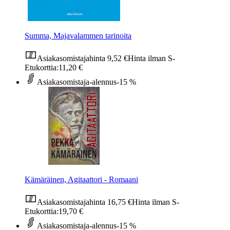
Summa, Majavalammen tarinoita
Asiakasomistajahinta
9,52 €
Hinta ilman S-
Etukorttia:
11,20 €
Asiakasomistaja-alennus
-15 %
Kämäräinen, Agitaattori - Romaani
Asiakasomistajahinta
16,75 €
Hinta ilman S-
Etukorttia:
19,70 €
Asiakasomistaja-alennus
-15 %