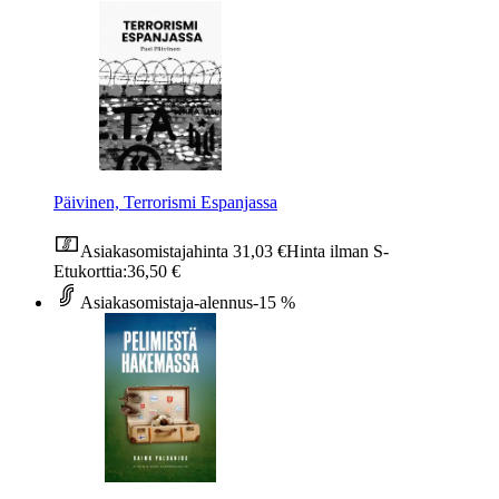
Päivinen, Terrorismi Espanjassa
Asiakasomistajahinta
31,03 €
Hinta ilman S-
Etukorttia:
36,50 €
Asiakasomistaja-alennus
-15 %