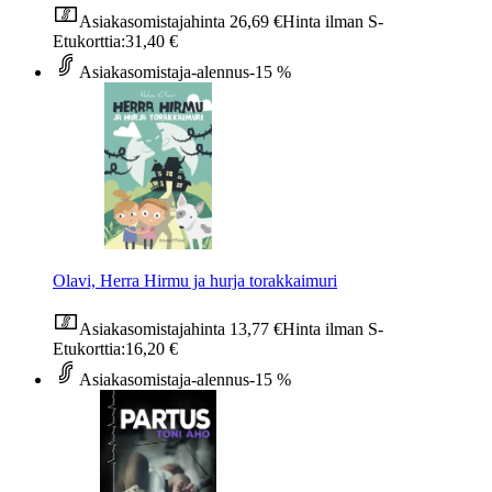
Asiakasomistajahinta
26,69 €
Hinta ilman S-
Etukorttia:
31,40 €
Asiakasomistaja-alennus
-15 %
Olavi, Herra Hirmu ja hurja torakkaimuri
Asiakasomistajahinta
13,77 €
Hinta ilman S-
Etukorttia:
16,20 €
Asiakasomistaja-alennus
-15 %