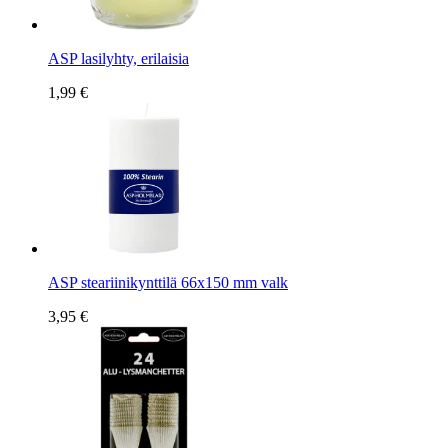
ASP lasilyhty, erilaisia
1,99 €
ASP steariinikynttilä 66x150 mm valk
3,95 €