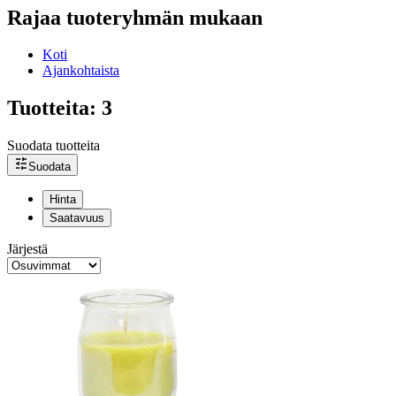
Rajaa tuoteryhmän mukaan
Koti
Ajankohtaista
Tuotteita: 3
Suodata tuotteita
Suodata
Hinta
Saatavuus
Järjestä