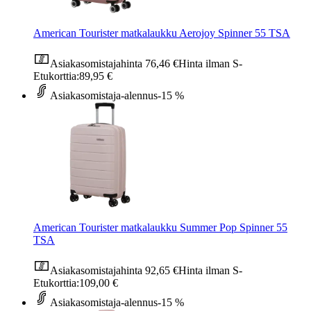
American Tourister matkalaukku Aerojoy Spinner 55 TSA
Asiakasomistajahinta
76,46 €
Hinta ilman S-
Etukorttia:
89,95 €
Asiakasomistaja-alennus
-15 %
American Tourister matkalaukku Summer Pop Spinner 55
TSA
Asiakasomistajahinta
92,65 €
Hinta ilman S-
Etukorttia:
109,00 €
Asiakasomistaja-alennus
-15 %