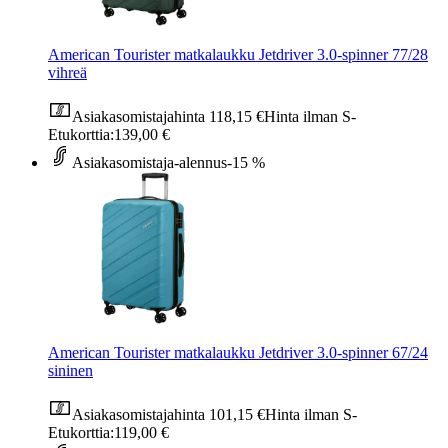
American Tourister matkalaukku Jetdriver 3.0-spinner 77/28
vihreä
Asiakasomistajahinta
118,15 €
Hinta ilman S-
Etukorttia:
139,00 €
Asiakasomistaja-alennus
-15 %
American Tourister matkalaukku Jetdriver 3.0-spinner 67/24
sininen
Asiakasomistajahinta
101,15 €
Hinta ilman S-
Etukorttia:
119,00 €