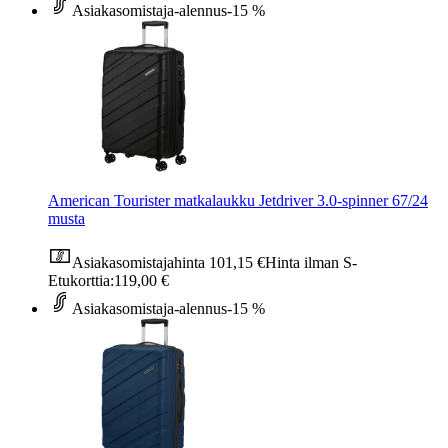
Asiakasomistaja-alennus
-15 %
American Tourister matkalaukku Jetdriver 3.0-spinner 67/24
musta
Asiakasomistajahinta
101,15 €
Hinta ilman S-
Etukorttia:
119,00 €
Asiakasomistaja-alennus
-15 %