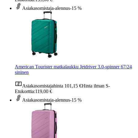
Asiakasomistaja-alennus
-15 %
American Tourister matkalaukku Jetdriver 3.0-spinner 67/24
sininen
Asiakasomistajahinta
101,15 €
Hinta ilman S-
Etukorttia:
119,00 €
Asiakasomistaja-alennus
-15 %