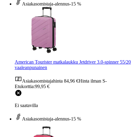
Asiakasomistaja-alennus
-15 %
American Tourister matkalaukku Jetdriver 3.0-spinner 55/20
vaaleanpunainen
Asiakasomistajahinta
84,96 €
Hinta ilman S-
Etukorttia:
99,95 €
Ei saatavilla
Asiakasomistaja-alennus
-15 %