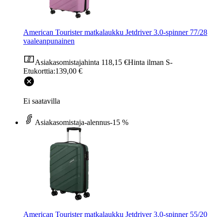
American Tourister matkalaukku Jetdriver 3.0-spinner 77/28
vaaleanpunainen
Asiakasomistajahinta
118,15 €
Hinta ilman S-
Etukorttia:
139,00 €
Ei saatavilla
Asiakasomistaja-alennus
-15 %
American Tourister matkalaukku Jetdriver 3.0-spinner 55/20