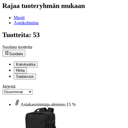
Rajaa tuoteryhmän mukaan
Muoti
Ajankohtaista
Tuotteita: 53
Suodata tuotteita
Suodata
Kokoluokka
Hinta
Saatavuus
Järjestä
Asiakasomistaja-alennus
-15 %