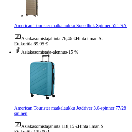
American Tourister matkalaukku Speedlink Spinner 55 TSA
Asiakasomistajahinta
76,46 €
Hinta ilman S-
Etukorttia:
89,95 €
Asiakasomistaja-alennus
-15 %
American Tourister matkalaukku Jetdriver 3.0-spinner 77/28
sininen
Asiakasomistajahinta
118,15 €
Hinta ilman S-
Etukorttia:
139,00 €