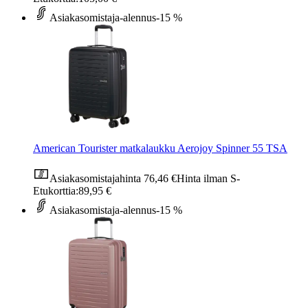
Asiakasomistaja-alennus
-15 %
American Tourister matkalaukku Aerojoy Spinner 55 TSA
Asiakasomistajahinta
76,46 €
Hinta ilman S-
Etukorttia:
89,95 €
Asiakasomistaja-alennus
-15 %