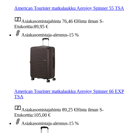
American Tourister matkalaukku Aerojoy Spinner 55 TSA
Asiakasomistajahinta
76,46 €
Hinta ilman S-
Etukorttia:
89,95 €
Asiakasomistaja-alennus
-15 %
American Tourister matkalaukku Aerojoy Spinner 66 EXP
TSA
Asiakasomistajahinta
89,25 €
Hinta ilman S-
Etukorttia:
105,00 €
Asiakasomistaja-alennus
-15 %