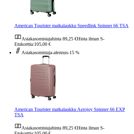
American Tourister matkalaukku Speedlink Spinner 66 TSA
Asiakasomistajahinta
89,25 €
Hinta ilman S-
Etukorttia:
105,00 €
Asiakasomistaja-alennus
-15 %
American Tourister matkalaukku Aerojoy Spinner 66 EXP
TSA
Asiakasomistajahinta
89,25 €
Hinta ilman S-
Etukorttia:
105,00 €