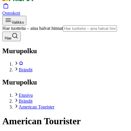
Ostoskori
Valikko
Hae tuotteita – aina halvat hinnat
Hae
Murupolku
Brändit
Murupolku
Etusivu
Brändit
American Tourister
American Tourister