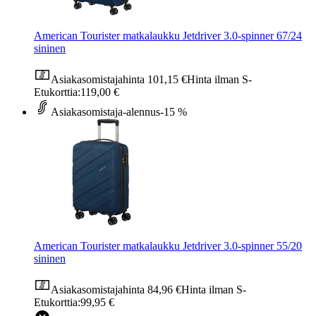
American Tourister matkalaukku Jetdriver 3.0-spinner 67/24
sininen
Asiakasomistajahinta
101,15 €
Hinta ilman S-
Etukorttia:
119,00 €
Asiakasomistaja-alennus
-15 %
American Tourister matkalaukku Jetdriver 3.0-spinner 55/20
sininen
Asiakasomistajahinta
84,96 €
Hinta ilman S-
Etukorttia:
99,95 €