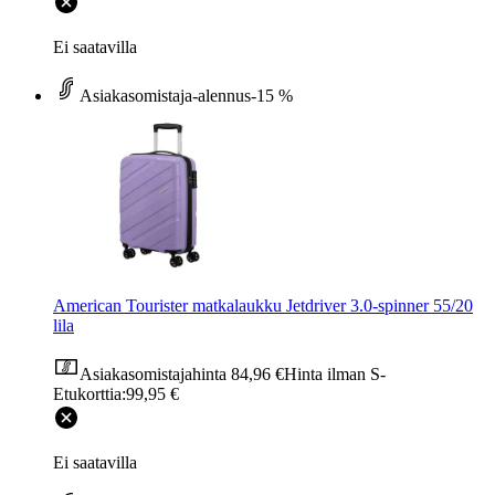
Ei saatavilla
Asiakasomistaja-alennus
-15 %
American Tourister matkalaukku Jetdriver 3.0-spinner 55/20
lila
Asiakasomistajahinta
84,96 €
Hinta ilman S-
Etukorttia:
99,95 €
Ei saatavilla