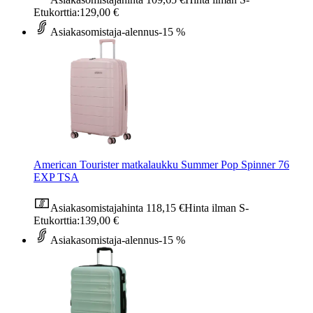
Etukorttia:
129,00 €
Asiakasomistaja-alennus
-15 %
American Tourister matkalaukku Summer Pop Spinner 76
EXP TSA
Asiakasomistajahinta
118,15 €
Hinta ilman S-
Etukorttia:
139,00 €
Asiakasomistaja-alennus
-15 %