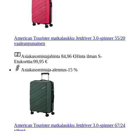
American Tourister matkalaukku Jetdriver 3.0-spinner 55/20
vaaleanpunainen
Asiakasomistajahinta
84,96 €
Hinta ilman S-
Etukorttia:
99,95 €
Asiakasomistaja-alennus
-15 %
American Tourister matkalaukku Jetdriver 3.0-spinner 67/24
vihreä