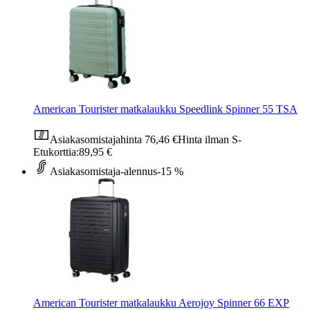
American Tourister matkalaukku Speedlink Spinner 55 TSA
Asiakasomistajahinta
76,46 €
Hinta ilman S-
Etukorttia:
89,95 €
Asiakasomistaja-alennus
-15 %
American Tourister matkalaukku Aerojoy Spinner 66 EXP