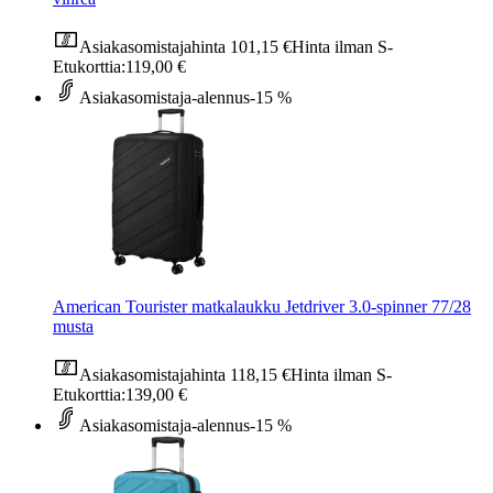
Asiakasomistajahinta
101,15 €
Hinta ilman S-
Etukorttia:
119,00 €
Asiakasomistaja-alennus
-15 %
American Tourister matkalaukku Jetdriver 3.0-spinner 77/28
musta
Asiakasomistajahinta
118,15 €
Hinta ilman S-
Etukorttia:
139,00 €
Asiakasomistaja-alennus
-15 %