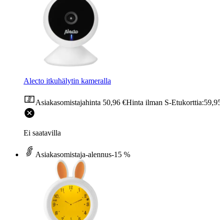
Alecto itkuhälytin kameralla
Asiakasomistajahinta
50,96 €
Hinta ilman S-Etukorttia:
59,9
Ei saatavilla
Asiakasomistaja-alennus
-15 %