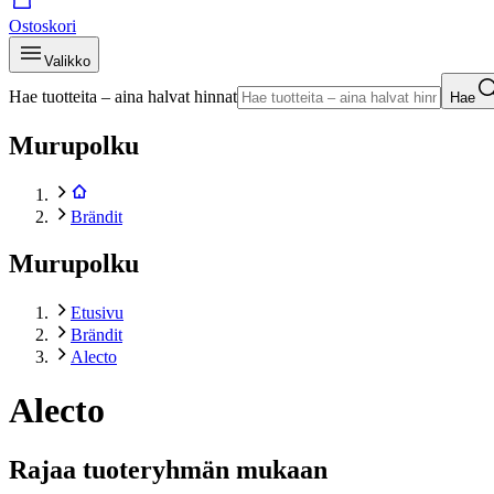
Ostoskori
Valikko
Hae tuotteita – aina halvat hinnat
Hae
Murupolku
Brändit
Murupolku
Etusivu
Brändit
Alecto
Alecto
Rajaa tuoteryhmän mukaan