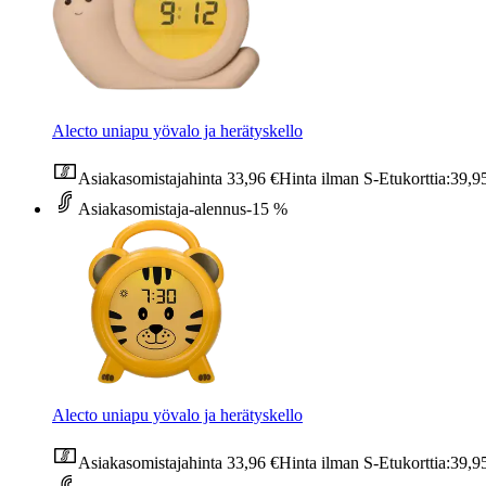
Alecto uniapu yövalo ja herätyskello
Asiakasomistajahinta
33,96 €
Hinta ilman S-Etukorttia:
39,9
Asiakasomistaja-alennus
-15 %
Alecto uniapu yövalo ja herätyskello
Asiakasomistajahinta
33,96 €
Hinta ilman S-Etukorttia:
39,9