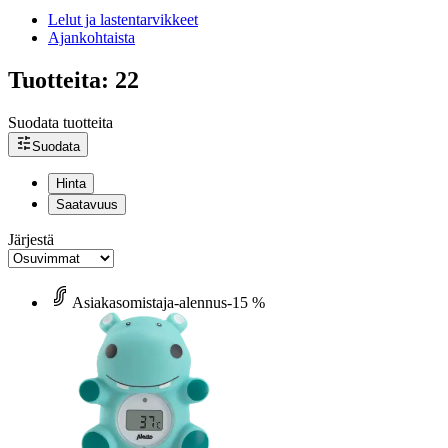
Lelut ja lastentarvikkeet
Ajankohtaista
Tuotteita: 22
Suodata tuotteita
Suodata
Hinta
Saatavuus
Järjestä
Asiakasomistaja-alennus
-15 %