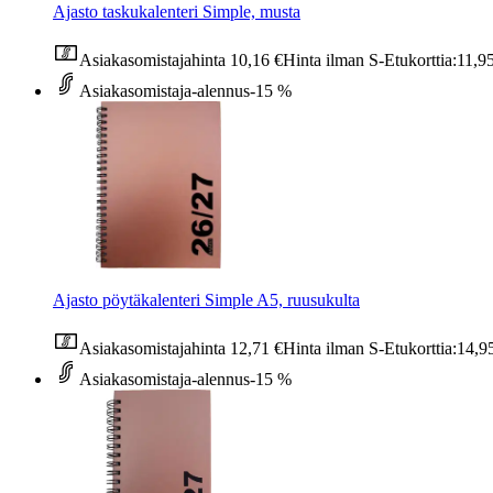
Ajasto taskukalenteri Simple, musta
Asiakasomistajahinta
10,16 €
Hinta ilman S-Etukorttia:
11,9
Asiakasomistaja-alennus
-15 %
Ajasto pöytäkalenteri Simple A5, ruusukulta
Asiakasomistajahinta
12,71 €
Hinta ilman S-Etukorttia:
14,9
Asiakasomistaja-alennus
-15 %