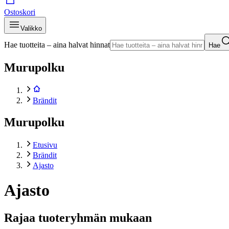
Ostoskori
Valikko
Hae tuotteita – aina halvat hinnat
Hae
Murupolku
Brändit
Murupolku
Etusivu
Brändit
Ajasto
Ajasto
Rajaa tuoteryhmän mukaan