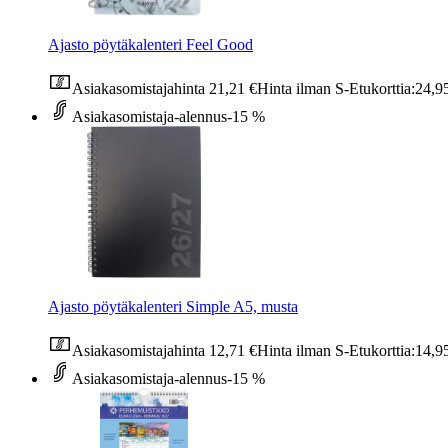
Ajasto pöytäkalenteri Feel Good
Asiakasomistajahinta
21,21 €
Hinta ilman S-Etukorttia:
24,9
Asiakasomistaja-alennus
-15 %
Ajasto pöytäkalenteri Simple A5, musta
Asiakasomistajahinta
12,71 €
Hinta ilman S-Etukorttia:
14,9
Asiakasomistaja-alennus
-15 %