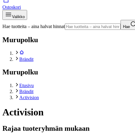
Ostoskori
Valikko
Hae tuotteita – aina halvat hinnat
Hae
Murupolku
Brändit
Murupolku
Etusivu
Brändit
Activision
Activision
Rajaa tuoteryhmän mukaan