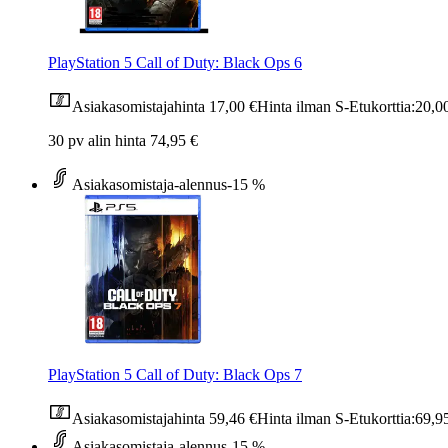
PlayStation 5 Call of Duty: Black Ops 6
Asiakasomistajahinta
17,00 €
Hinta ilman S-Etukorttia:
20,0
30 pv alin hinta 74,95 €
Asiakasomistaja-alennus
-15 %
PlayStation 5 Call of Duty: Black Ops 7
Asiakasomistajahinta
59,46 €
Hinta ilman S-Etukorttia:
69,9
Asiakasomistaja-alennus
-15 %