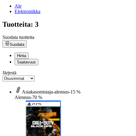
Ale
Elektroniikka
Tuotteita: 3
Suodata tuotteita
Suodata
Hinta
Saatavuus
Järjestä
Asiakasomistaja-alennus
-15 %
Alennus
-70 %