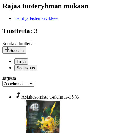
Rajaa tuoteryhmän mukaan
Lelut ja lastentarvikkeet
Tuotteita: 3
Suodata tuotteita
Suodata
Hinta
Saatavuus
Järjestä
Asiakasomistaja-alennus
-15 %