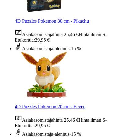
4D Puzzles Pokemon 30 cm - Pikachu
Asiakasomistajahinta
25,46 €
Hinta ilman S-
Etukorttia:
29,95 €
Asiakasomistaja-alennus
-15 %
4D Puzzles Pokemon 20 cm - Eevee
Asiakasomistajahinta
25,46 €
Hinta ilman S-
Etukorttia:
29,95 €
Asiakasomistaja-alennus
-15 %