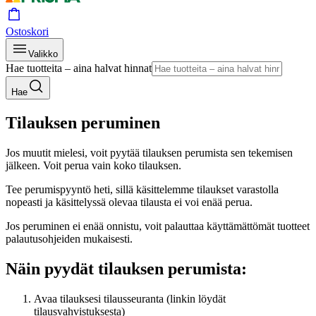
Ostoskori
Valikko
Hae tuotteita – aina halvat hinnat
Hae
Tilauksen peruminen
Jos muutit mielesi, voit pyytää tilauksen perumista sen tekemisen
jälkeen. Voit perua vain koko tilauksen.
Tee perumispyyntö heti, sillä käsittelemme tilaukset varastolla
nopeasti ja käsittelyssä olevaa tilausta ei voi enää perua.
Jos peruminen ei enää onnistu, voit palauttaa käyttämättömät tuotteet
palautusohjeiden mukaisesti.
Näin pyydät tilauksen perumista:
Avaa tilauksesi tilausseuranta (linkin löydät
tilausvahvistuksesta)