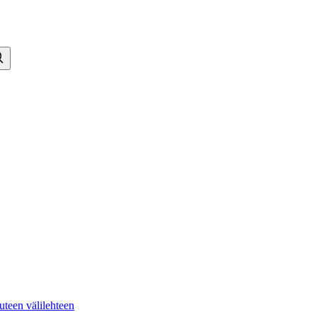
teen välilehteen