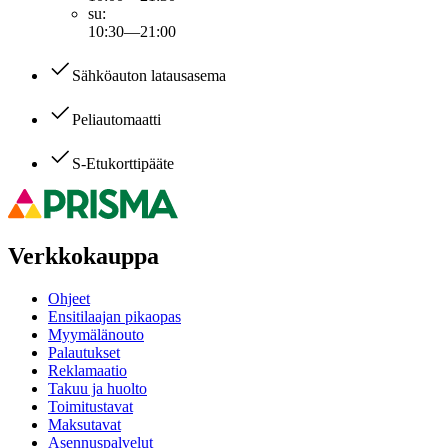
su
:
10:30—21:00
Sähköauton latausasema
Peliautomaatti
S-Etukorttipääte
Verkkokauppa
Ohjeet
Ensitilaajan pikaopas
Myymälänouto
Palautukset
Reklamaatio
Takuu ja huolto
Toimitustavat
Maksutavat
Asennuspalvelut