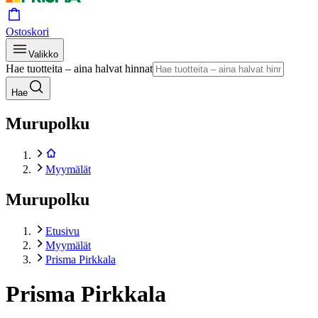
Ostoskori
Valikko
Hae tuotteita – aina halvat hinnat
Hae
Murupolku
Myymälät
Murupolku
Etusivu
Myymälät
Prisma Pirkkala
Prisma Pirkkala