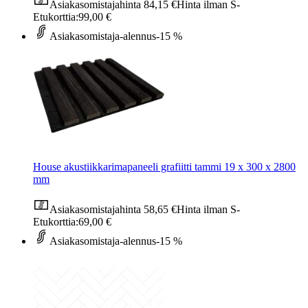
Asiakasomistajahinta
84,15 €
Hinta ilman S-
Etukorttia:
99,00 €
Asiakasomistaja-alennus
-15 %
House akustiikkarimapaneeli grafiitti tammi 19 x 300 x 2800
mm
Asiakasomistajahinta
58,65 €
Hinta ilman S-
Etukorttia:
69,00 €
Asiakasomistaja-alennus
-15 %