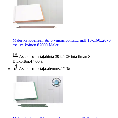
Maler kattopaneeli stp-5 ympäripontattu mdf 10x160x2070
mel valkoinen 82000 Maler
Asiakasomistajahinta
39,95 €
Hinta ilman S-
Etukorttia:
47,00 €
Asiakasomistaja-alennus
-15 %