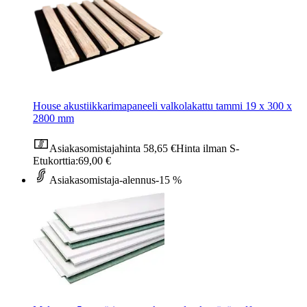
House akustiikkarimapaneeli valkolakattu tammi 19 x 300 x
2800 mm
Asiakasomistajahinta
58,65 €
Hinta ilman S-
Etukorttia:
69,00 €
Asiakasomistaja-alennus
-15 %