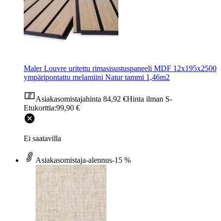
Maler Louvre uritettu rimasisustuspaneeli MDF 12x195x2500
ympäripontattu melamiini Natur tammi 1,46m2
Asiakasomistajahinta
84,92 €
Hinta ilman S-
Etukorttia:
99,90 €
Ei saatavilla
Asiakasomistaja-alennus
-15 %