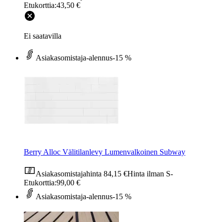
Etukorttia:
43,50 €
Ei saatavilla
Asiakasomistaja-alennus
-15 %
Berry Alloc Välitilanlevy Lumenvalkoinen Subway
Asiakasomistajahinta
84,15 €
Hinta ilman S-
Etukorttia:
99,00 €
Asiakasomistaja-alennus
-15 %