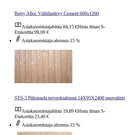
Berry Alloc Välitilanlevy Cement 600x1200
Asiakasomistajahinta
84,15 €
Hinta ilman S-
Etukorttia:
99,00 €
Asiakasomistaja-alennus
-15 %
STS-3 Piilonaula terveoksakuusi 14X95X2400 puuvalmis
Asiakasomistajahinta
19,89 €
Hinta ilman S-
Etukorttia:
23,40 €
Asiakasomistaja-alennus
-15 %