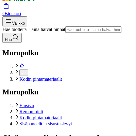
Ostoskori
Valikko
Hae tuotteita – aina halvat hinnat
Hae
Murupolku
…
Kodin pintamateriaalit
Murupolku
Etusivu
Remontointi
Kodin pintamateriaalit
Sisäpaneelit ja sisustuslevyt