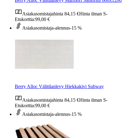
Berry Alloc Välitilanlevy Marmori Santorini 600x1200
Asiakasomistajahinta
84,15 €
Hinta ilman S-
Etukorttia:
99,00 €
Asiakasomistaja-alennus
-15 %
Berry Alloc Välitilanlevy Hiekkakivi Subway
Asiakasomistajahinta
84,15 €
Hinta ilman S-
Etukorttia:
99,00 €
Asiakasomistaja-alennus
-15 %