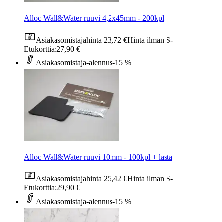
Alloc Wall&Water ruuvi 4,2x45mm - 200kpl
Asiakasomistajahinta
23,72 €
Hinta ilman S-
Etukorttia:
27,90 €
Asiakasomistaja-alennus
-15 %
Alloc Wall&Water ruuvi 10mm - 100kpl + lasta
Asiakasomistajahinta
25,42 €
Hinta ilman S-
Etukorttia:
29,90 €
Asiakasomistaja-alennus
-15 %