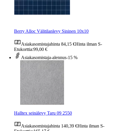
Berry Alloc Välitilanlevy Sininen 10x10
Asiakasomistajahinta
84,15 €
Hinta ilman S-
Etukorttia:
99,00 €
Asiakasomistaja-alennus
-15 %
Halltex seinälevy Taru 09 2550
Asiakasomistajahinta
140,39 €
Hinta ilman S-