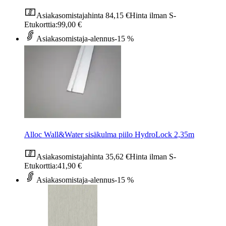
Asiakasomistajahinta
84,15 €
Hinta ilman S-
Etukorttia:
99,00 €
Asiakasomistaja-alennus
-15 %
Alloc Wall&Water sisäkulma piilo HydroLock 2,35m
Asiakasomistajahinta
35,62 €
Hinta ilman S-
Etukorttia:
41,90 €
Asiakasomistaja-alennus
-15 %