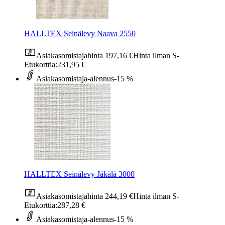
HALLTEX Seinälevy Naava 2550
Asiakasomistajahinta
197,16 €
Hinta ilman S-
Etukorttia:
231,95 €
Asiakasomistaja-alennus
-15 %
HALLTEX Seinälevy Jäkälä 3000
Asiakasomistajahinta
244,19 €
Hinta ilman S-
Etukorttia:
287,28 €
Asiakasomistaja-alennus
-15 %