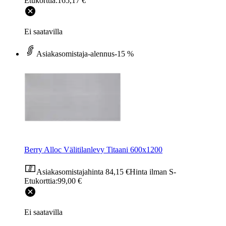
Etukorttia:
165,17 €
Ei saatavilla
Asiakasomistaja-alennus
-15 %
Berry Alloc Välitilanlevy Titaani 600x1200
Asiakasomistajahinta
84,15 €
Hinta ilman S-
Etukorttia:
99,00 €
Ei saatavilla