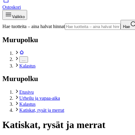
Ostoskori
Valikko
Hae tuotteita – aina halvat hinnat
Hae
Murupolku
…
Kalastus
Murupolku
Etusivu
Urheilu ja vapaa-aika
Kalastus
Katiskat, rysät ja merrat
Katiskat, rysät ja merrat